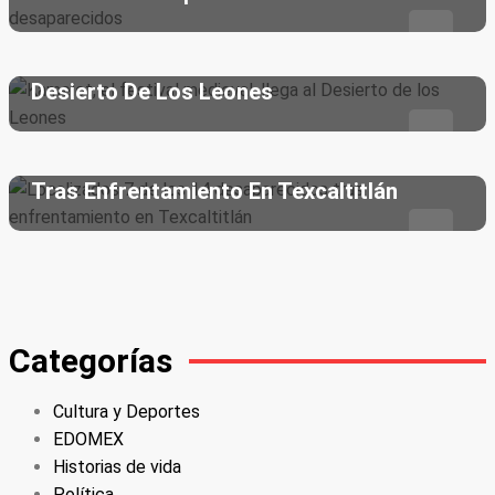
enero 17, 2024
Kamelot, El Festival Medieval, Llega Al
Seguridad
Desierto De Los Leones
enero 17, 2024
Localizados 7 De Los 14 Desaparecidos
Tras Enfrentamiento En Texcaltitlán
Categorías
Cultura y Deportes
EDOMEX
Historias de vida
Política