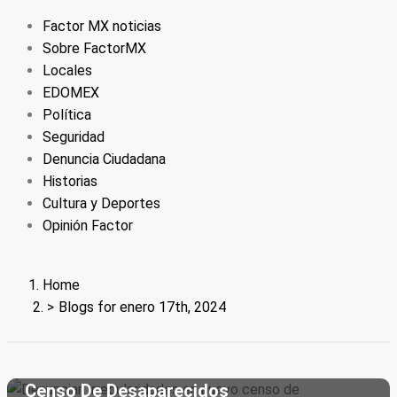
Factor MX noticias
Sobre FactorMX
Locales
EDOMEX
Política
Seguridad
Denuncia Ciudadana
Historias
Cultura y Deportes
Opinión Factor
Home
Seguridad
Blogs for enero 17th, 2024
enero 17, 2024
Denuncian Irregularidades En Nuevo
Cultura Y Deportes
Censo De Desaparecidos