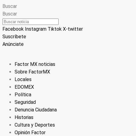
Buscar
Buscar
Facebook
Instagram
Tiktok
X-twitter
Suscríbete
Anúnciate
Factor MX noticias
Sobre FactorMX
Locales
EDOMEX
Política
Seguridad
Denuncia Ciudadana
Historias
Cultura y Deportes
Opinión Factor