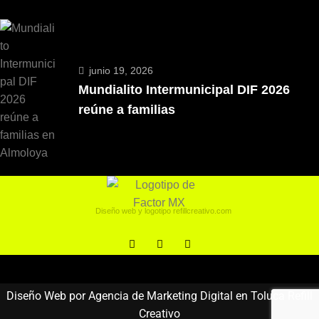
junio 19, 2026
Mundialito Intermunicipal DIF 2026
reúne a familias
Diseño web y logotipo
refillcreativo.com
Diseño Web por Agencia de Marketing Digital en Toluca Refill
Creativo