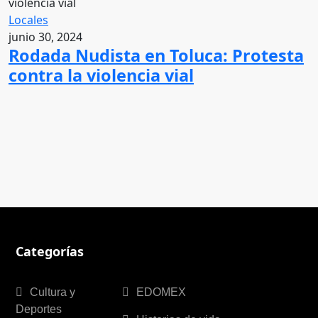
Locales
junio 30, 2024
Rodada Nudista en Toluca: Protesta
contra la violencia vial
Categorías
Cultura y
EDOMEX
Deportes