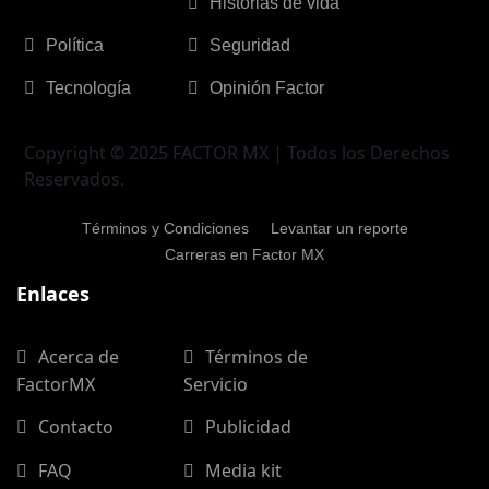
Historias de vida
Política
Seguridad
Tecnología
Opinión Factor
Copyright © 2025 FACTOR MX | Todos los Derechos
Reservados.
Términos y Condiciones
Levantar un reporte
Carreras en Factor MX
Enlaces
Acerca de
Términos de
FactorMX
Servicio
Contacto
Publicidad
FAQ
Media kit