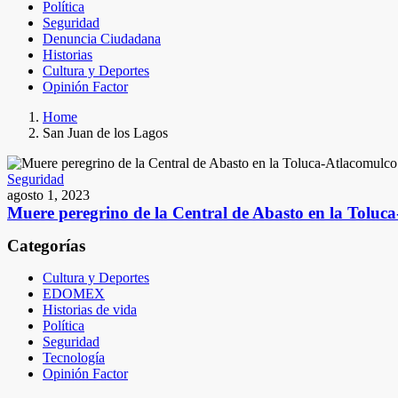
Política
Seguridad
Denuncia Ciudadana
Historias
Cultura y Deportes
Opinión Factor
Home
San Juan de los Lagos
Seguridad
agosto 1, 2023
Muere peregrino de la Central de Abasto en la Toluc
Categorías
Cultura y Deportes
EDOMEX
Historias de vida
Política
Seguridad
Tecnología
Opinión Factor