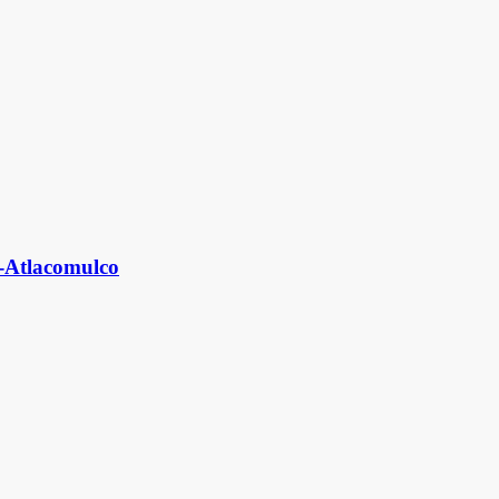
a-Atlacomulco