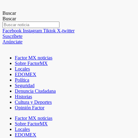
Buscar
Buscar
Facebook
Instagram
Tiktok
X-twitter
Suscríbete
Anúnciate
Factor MX noticias
Sobre FactorMX
Locales
EDOMEX
Política
Seguridad
Denuncia Ciudadana
Historias
Cultura y Deportes
Opinión Factor
Factor MX noticias
Sobre FactorMX
Locales
EDOMEX