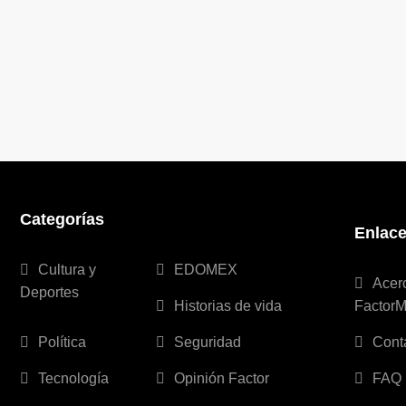
Categorías
Enlac
Cultura y
EDOMEX
Acer
Deportes
Historias de vida
Factor
Política
Seguridad
Cont
Tecnología
Opinión Factor
FAQ