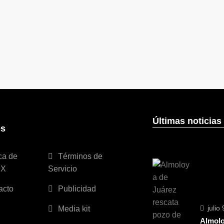
Últimas noticias
es
ca de
Términos de
MX
Servicio
acto
Publicidad
julio
Media kit
Almolo