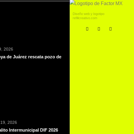
Diseño web y logotipo
refillcreativo.com
 9, 2026
ya de Juárez rescata pozo de
 19, 2026
lito Intermunicipal DIF 2026