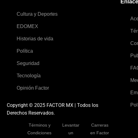
Enlac
Cultura y Deportes
Ace
EDOMEX
Tér
Historias de vida
Con
Política
Pub
Seguridad
FA
Tecnología
Med
Opinión Factor
Em
Copyright © 2025 FACTOR MX | Todos los
Pol
Derechos Reservados.
Términos y
Levantar
Carreras
Condiciones
un
en Factor