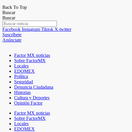
Back To Top
Buscar
Buscar
Facebook
Instagram
Tiktok
X-twitter
Suscríbete
Anúnciate
Factor MX noticias
Sobre FactorMX
Locales
EDOMEX
Política
Seguridad
Denuncia Ciudadana
Historias
Cultura y Deportes
Opinión Factor
Factor MX noticias
Sobre FactorMX
Locales
EDOMEX