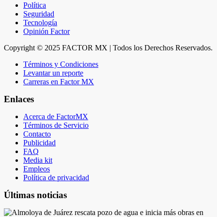
Política
Seguridad
Tecnología
Opinión Factor
Copyright © 2025 FACTOR MX | Todos los Derechos Reservados.
Términos y Condiciones
Levantar un reporte
Carreras en Factor MX
Enlaces
Acerca de FactorMX
Términos de Servicio
Contacto
Publicidad
FAQ
Media kit
Empleos
Política de privacidad
Últimas noticias