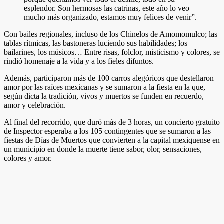
esplendor. Son hermosas las catrinas, este año lo veo
mucho más organizado, estamos muy felices de venir”.
Con bailes regionales, incluso de los Chinelos de Amomomulco; las
tablas rítmicas, las bastoneras luciendo sus habilidades; los
bailarines, los músicos… Entre risas, folclor, misticismo y colores, se
rindió homenaje a la vida y a los fieles difuntos.
Además, participaron más de 100 carros alegóricos que destellaron
amor por las raíces mexicanas y se sumaron a la fiesta en la que,
según dicta la tradición, vivos y muertos se funden en recuerdo,
amor y celebración.
Al final del recorrido, que duró más de 3 horas, un concierto gratuito
de Inspector esperaba a los 105 contingentes que se sumaron a las
fiestas de Días de Muertos que convierten a la capital mexiquense en
un municipio en donde la muerte tiene sabor, olor, sensaciones,
colores y amor.