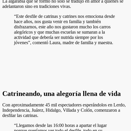
La algarabía que se formó no sólo se tradujo en amor a quienes se
adelantaron sino en tradiciones vivas.
“Este desfile de catrinas y catrines nos emociona desde
hace años, nos gusta venir en familia y también
disfrazarnos, este año nos gustaron mucho los carros
alegóricos y que muchas escuelas se sumaran a la
actividad que debería ser nutrida siempre por los
jóvenes”, comentó Laura, madre de familia y maestra.
Catrineando, una alegoría llena de vida
Con aproximadamente 45 mil espectadores esperándolos en Lerdo,
Independencia, Juárez, Hidalgo, Villada y Colón, comenzaron a
desfilar las catrinas.
“Llegamos desde las 16:00 horas a apartar el lugar
porque queríamos ver todo el desfile, todo en su