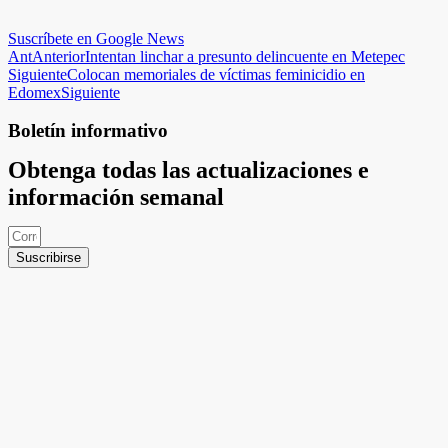
Suscríbete en Google News
Ant
Anterior
Intentan linchar a presunto delincuente en Metepec
Siguiente
Colocan memoriales de víctimas feminicidio en
Edomex
Siguiente
Boletín informativo
Obtenga todas las actualizaciones e
información semanal
Suscribirse