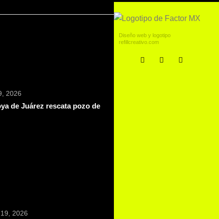
Diseño web y logotipo
refillcreativo.com
 9, 2026
ya de Juárez rescata pozo de
 19, 2026