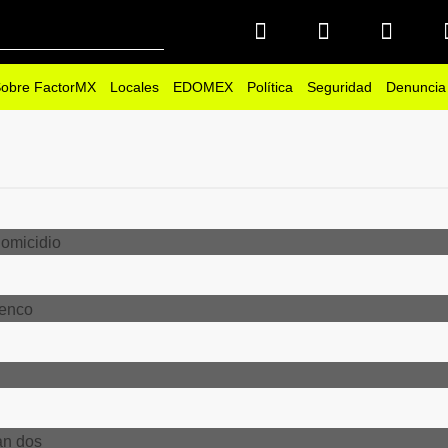
obre FactorMX
Locales
EDOMEX
Política
Seguridad
Denuncia
 de Amanalco de homicidio
 Santiago Tianguistenco
nido por homicidio
Calderón, encuentran