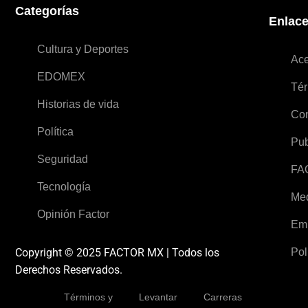
Categorías
Enlac
Cultura y Deportes
Ace
EDOMEX
Tér
Historias de vida
Con
Política
Pub
Seguridad
FA
Tecnología
Med
Opinión Factor
Em
Copyright © 2025 FACTOR MX | Todos los
Pol
Derechos Reservados.
Términos y
Levantar
Carreras