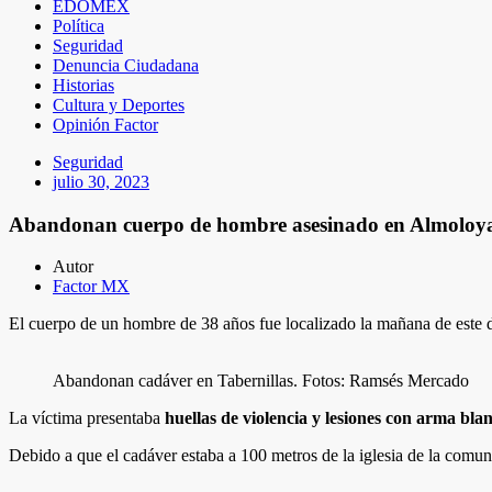
EDOMEX
Política
Seguridad
Denuncia Ciudadana
Historias
Cultura y Deportes
Opinión Factor
Seguridad
julio 30, 2023
Abandonan cuerpo de hombre asesinado en Almoloy
Autor
Factor MX
El cuerpo de un hombre de 38 años fue localizado la mañana de este 
Abandonan cadáver en Tabernillas. Fotos: Ramsés Mercado
La víctima presentaba
huellas de violencia y lesiones con arma bla
Debido a que el cadáver estaba a 100 metros de la iglesia de la comu