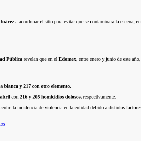
 Juárez
a acordonar el sitio para evitar que se contaminara la escena, en
dad Pública
revelan que en el
Edomex
, entre enero y junio de este año
a blanca y 217 con otro elemento.
abril
con
216 y 205 homicidios dolosos,
respectivamente.
entre la incidencia de violencia en la entidad debido a distintos factor
los