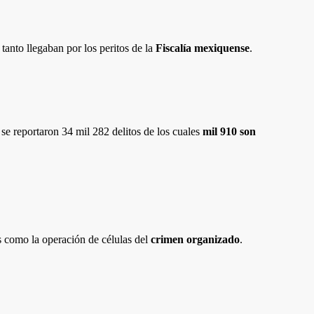
 tanto llegaban por los peritos de la
Fiscalía mexiquense
.
, se reportaron 34 mil 282 delitos de los cuales
mil 910 son
es como la operación de células del
crimen organizado
.