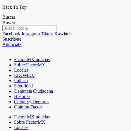
Back To Top
Buscar
Buscar
Facebook
Instagram
Tiktok
X-twitter
Suscríbete
Anúnciate
Factor MX noticias
Sobre FactorMX
Locales
EDOMEX
Política
Seguridad
Denuncia Ciudadana
Historias
Cultura y Deportes
Opinión Factor
Factor MX noticias
Sobre FactorMX
Locales