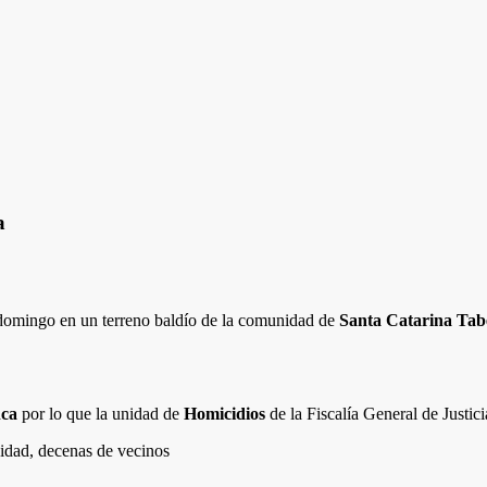
a
domingo en un terreno baldío de la comunidad de
Santa Catarina Taber
nca
por lo que la unidad de
Homicidios
de la Fiscalía General de Justic
nidad, decenas de vecinos