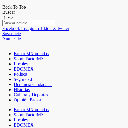
Back To Top
Buscar
Buscar
Facebook
Instagram
Tiktok
X-twitter
Suscríbete
Anúnciate
Factor MX noticias
Sobre FactorMX
Locales
EDOMEX
Política
Seguridad
Denuncia Ciudadana
Historias
Cultura y Deportes
Opinión Factor
Factor MX noticias
Sobre FactorMX
Locales
EDOMEX