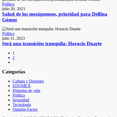
Política
julio 20, 2023
Salud de los mexiquenses, prioridad para Delfina
Gómez
Política
julio 11, 2023
Será una transición tranquila: Horacio Duarte
1
2
Categorías
Cultura y Deportes
EDOMEX
Historias de vida
Política
Seguridad
Tecnología
Opinión Factor