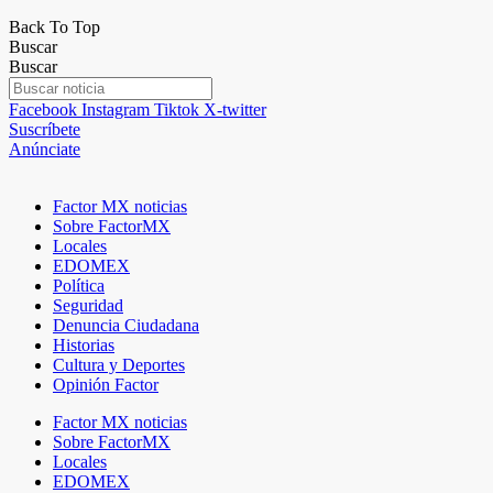
Back To Top
Buscar
Buscar
Facebook
Instagram
Tiktok
X-twitter
Suscríbete
Anúnciate
Factor MX noticias
Sobre FactorMX
Locales
EDOMEX
Política
Seguridad
Denuncia Ciudadana
Historias
Cultura y Deportes
Opinión Factor
Factor MX noticias
Sobre FactorMX
Locales
EDOMEX