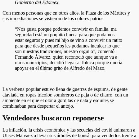
Gobierno del Edomex
Con menos personas que en otros años, la Plaza de los Mártires y
sus inmediaciones se vistieron de los colores patrios.
“Nos gusta porque podemos convivir en familia, ma
seguridad está un poquito hueca para que podamos
estar seguros y pues mi hijo se vino a convivir un ratito
para que desde pequeños les podamos inculcar lo que
son nuestras tradiciones, nuestro orgullo”, comentó
Fernando Álvarez, quien reconoció que aunque va a
otros municipios, decidió llegar a Toluca porque quería
apoyar en el último grito de Alfredo del Mazo.
La verbena popular estuvo llena de guerras de espuma, de gente
ataviada en ropas tricolor, sombreros de paja o de charro, con un
ambiente en el que el olor a gorditas de nata y esquites se
combinaban para despertar el antojo.
Vendedores buscaron reponerse
La inflación, la crisis económica y las secuelas del covid animaron a
Ulises Malvaez a llevar sus árboles de bonsái para venderlos frente a