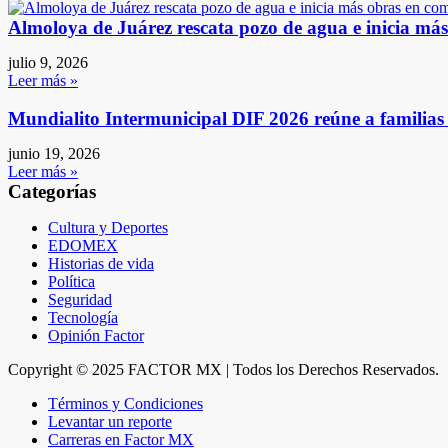
Almoloya de Juárez rescata pozo de agua e inicia má
julio 9, 2026
Leer más »
Mundialito Intermunicipal DIF 2026 reúne a familia
junio 19, 2026
Leer más »
Categorías
Cultura y Deportes
EDOMEX
Historias de vida
Política
Seguridad
Tecnología
Opinión Factor
Copyright © 2025 FACTOR MX | Todos los Derechos Reservados.
Términos y Condiciones
Levantar un reporte
Carreras en Factor MX