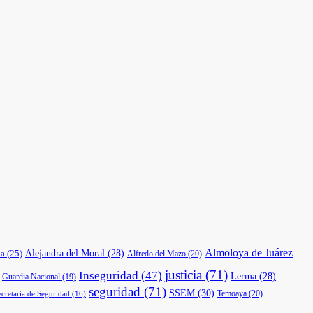
Almoloya de Juárez
a
(25)
Alejandra del Moral
(28)
Alfredo del Mazo
(20)
justicia
(71)
Inseguridad
(47)
Lerma
(28)
Guardia Nacional
(19)
seguridad
(71)
SSEM
(30)
Temoaya
(20)
ecretaría de Seguridad
(16)