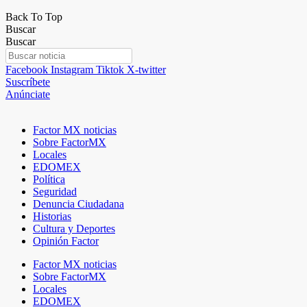
Back To Top
Buscar
Buscar
Facebook
Instagram
Tiktok
X-twitter
Suscríbete
Anúnciate
Factor MX noticias
Sobre FactorMX
Locales
EDOMEX
Política
Seguridad
Denuncia Ciudadana
Historias
Cultura y Deportes
Opinión Factor
Factor MX noticias
Sobre FactorMX
Locales
EDOMEX