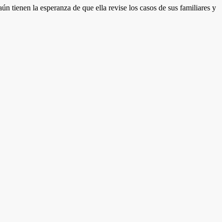
n tienen la esperanza de que ella revise los casos de sus familiares y