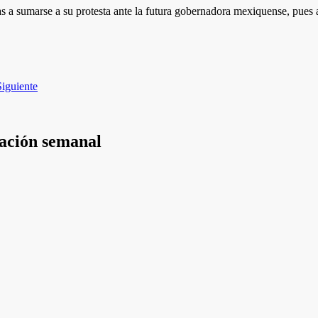
s a sumarse a su protesta ante la futura gobernadora mexiquense, pues aú
Siguiente
mación semanal