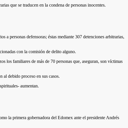
trarias que se traducen en la condena de personas inocentes.
s a personas defensoras; éstas mediante 307 detenciones arbitrarias,
cionadas con la comisión de delito alguno.
zos los familiares de más de 70 personas que, aseguran, son víctimas
 al debido proceso en sus casos.
espirituales- aumentan.
como la primera gobernadora del Edomex ante el presidente Andrés