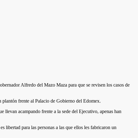
gobernador Alfredo del Mazo Maza para que se revisen los casos de
un plantón frente al Palacio de Gobierno del Edomex.
e llevan acampando frente a la sede del Ejecutivo, apenas han
 libertad para las personas a las que ellos les fabricaron un