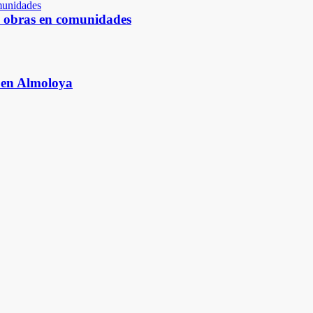
s obras en comunidades
s en Almoloya