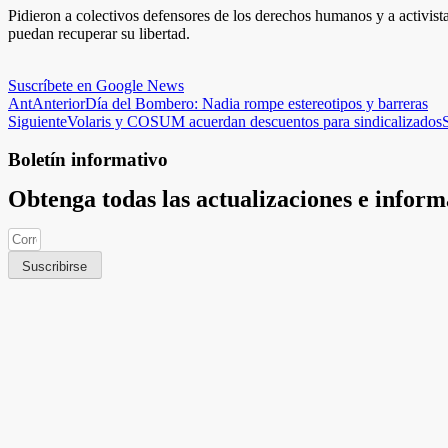
Pidieron a colectivos defensores de los derechos humanos y a activista
puedan recuperar su libertad.
Suscríbete en Google News
Ant
Anterior
Día del Bombero: Nadia rompe estereotipos y barreras
Siguiente
Volaris y COSUM acuerdan descuentos para sindicalizados
Boletín informativo
Obtenga todas las actualizaciones e infor
Suscribirse