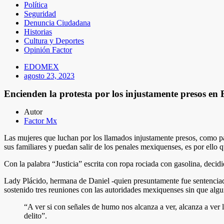
Política
Seguridad
Denuncia Ciudadana
Historias
Cultura y Deportes
Opinión Factor
EDOMEX
agosto 23, 2023
Encienden la protesta por los injustamente presos e
Autor
Factor Mx
Las mujeres que luchan por los llamados injustamente presos, como p
sus familiares y puedan salir de los penales mexiquenses, es por ello 
Con la palabra “Justicia” escrita con ropa rociada con gasolina, deci
Lady Plácido, hermana de Daniel -quien presuntamente fue sentenciad
sostenido tres reuniones con las autoridades mexiquenses sin que algun
“A ver si con señales de humo nos alcanza a ver, alcanza a ver 
delito”.