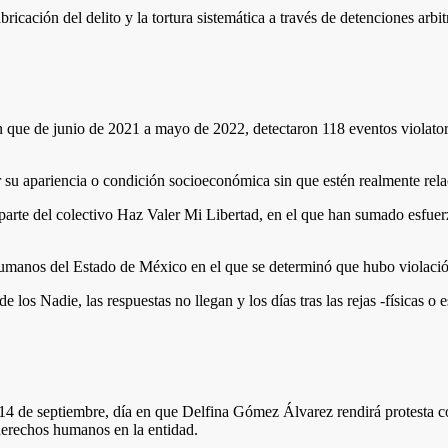
ricación del delito y la tortura sistemática a través de detenciones arbi
ue de junio de 2021 a mayo de 2022, detectaron 118 eventos violatorio
r su apariencia o condición socioeconómica sin que estén realmente rela
 parte del colectivo Haz Valer Mi Libertad, en el que han sumado esfuer
manos del Estado de México en el que se determinó que hubo violación
los Nadie, las respuestas no llegan y los días tras las rejas -físicas o 
14 de septiembre, día en que Delfina Gómez Álvarez rendirá protesta 
 derechos humanos en la entidad.