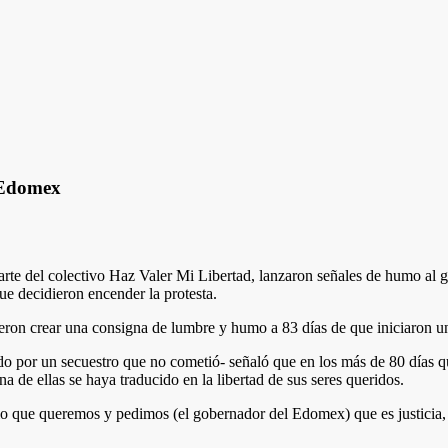
n Edomex
arte del colectivo Haz Valer Mi Libertad, lanzaron señales de humo al 
que decidieron encender la protesta.
dieron crear una consigna de lumbre y humo a 83 días de que iniciaron 
o por un secuestro que no cometió- señaló que en los más de 80 días qu
a de ellas se haya traducido en la libertad de sus seres queridos.
lo que queremos y pedimos (el gobernador del Edomex) que es justicia, es