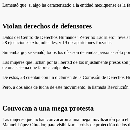
Lamentó que, si algo ha caracterizado a la entidad mexiquense es la fab
Violan derechos de defensores
Datos del Centro de Derechos Humanos “Zeferino Ladrillero” revelan q
28 ejecuciones extrajudiciales, y 19 desapariciones forzadas.
Sin embargo, se señaló, todos los días son detenidas personas sólo po
Las mujeres que luchan por la libertad de los injustamente presos son
de una sistema que fabrica culpables.
De estos, 23 cuentan con un dictamen de la Comisión de Derechos Hu
Pero, a dos años de lucha de este movimiento, la llamada Revolución de 
Convocan a una mega protesta
Las mujeres que luchan convocaron a una mega movilización para el 
Manuel López Obrador, para visibilizar la crisis de protección de los