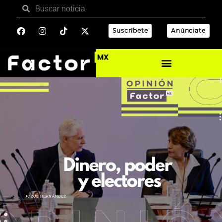
Suscríbete
Anúnciate