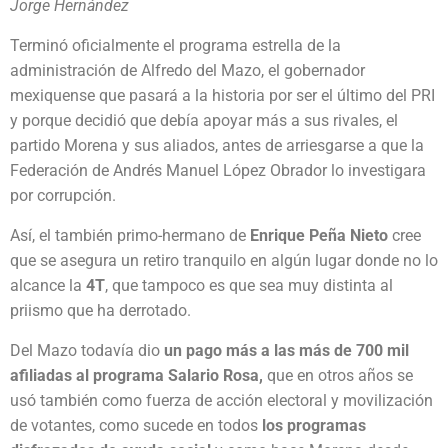
Jorge Hernández
Terminó oficialmente el programa estrella de la
administración de Alfredo del Mazo, el gobernador
mexiquense que pasará a la historia por ser el último del PRI
y porque decidió que debía apoyar más a sus rivales, el
partido Morena y sus aliados, antes de arriesgarse a que la
Federación de Andrés Manuel López Obrador lo investigara
por corrupción.
Así, el también primo-hermano de
Enrique Peña Nieto
cree
que se asegura un retiro tranquilo en algún lugar donde no lo
alcance la
4T
, que tampoco es que sea muy distinta al
priismo que ha derrotado.
Del Mazo todavía dio
un pago más a las más de 700 mil
afiliadas al programa Salario Rosa,
que en otros años se
usó también como fuerza de acción electoral y movilización
de votantes, como sucede en todos
los programas