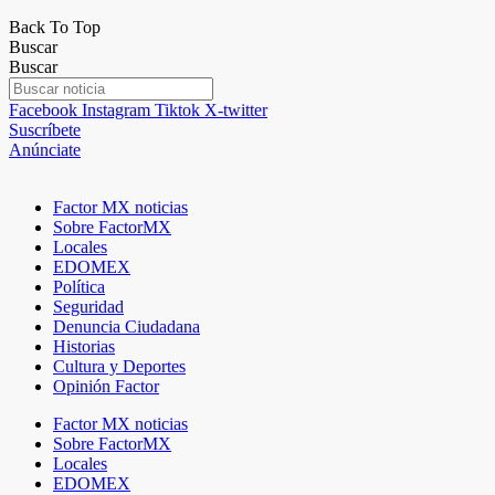
Back To Top
Buscar
Buscar
Facebook
Instagram
Tiktok
X-twitter
Suscríbete
Anúnciate
Factor MX noticias
Sobre FactorMX
Locales
EDOMEX
Política
Seguridad
Denuncia Ciudadana
Historias
Cultura y Deportes
Opinión Factor
Factor MX noticias
Sobre FactorMX
Locales
EDOMEX