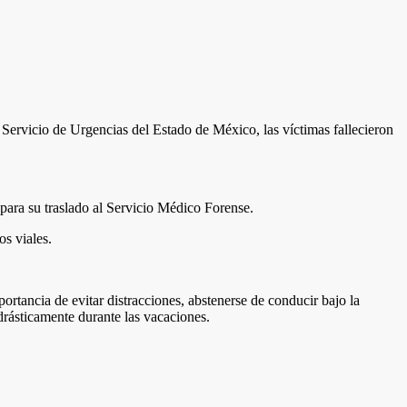
ervicio de Urgencias del Estado de México, las víctimas fallecieron
para su traslado al Servicio Médico Forense.
os viales.
rtancia de evitar distracciones, abstenerse de conducir bajo la
 drásticamente durante las vacaciones.