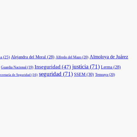
Almoloya de Juárez
a
(25)
Alejandra del Moral
(28)
Alfredo del Mazo
(20)
justicia
(71)
Inseguridad
(47)
Lerma
(28)
Guardia Nacional
(19)
seguridad
(71)
SSEM
(30)
Temoaya
(20)
ecretaría de Seguridad
(16)