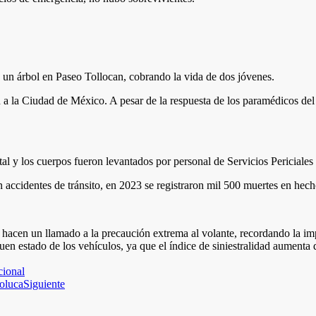
a un árbol en Paseo Tollocan, cobrando la vida de dos jóvenes.
 la Ciudad de México. A pesar de la respuesta de los paramédicos del S
l y los cuerpos fueron levantados por personal de Servicios Periciales 
 accidentes de tránsito, en 2023 se registraron mil 500 muertes en hech
acen un llamado a la precaución extrema al volante, recordando la impo
 buen estado de los vehículos, ya que el índice de siniestralidad aumenta
cional
Toluca
Siguiente