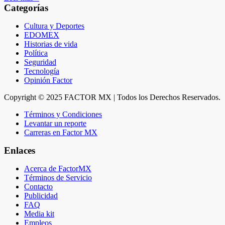
Categorías
Cultura y Deportes
EDOMEX
Historias de vida
Política
Seguridad
Tecnología
Opinión Factor
Copyright © 2025 FACTOR MX | Todos los Derechos Reservados.
Términos y Condiciones
Levantar un reporte
Carreras en Factor MX
Enlaces
Acerca de FactorMX
Términos de Servicio
Contacto
Publicidad
FAQ
Media kit
Empleos