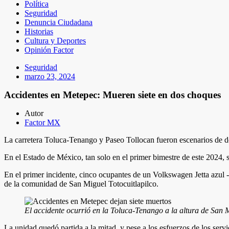
Política
Seguridad
Denuncia Ciudadana
Historias
Cultura y Deportes
Opinión Factor
Seguridad
marzo 23, 2024
Accidentes en Metepec: Mueren siete en dos choques
Autor
Factor MX
La carretera Toluca-Tenango y Paseo Tollocan fueron escenarios de do
En el Estado de México, tan solo en el primer bimestre de este 2024, s
En el primer incidente, cinco ocupantes de un Volkswagen Jetta azul 
de la comunidad de San Miguel Totocuitlapilco.
El accidente ocurrió en la Toluca-Tenango a la altura de San 
La unidad quedó partida a la mitad, y pese a los esfuerzos de los serv