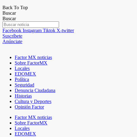
Back To Top
Buscar
Buscar
Facebook
Instagram
Tiktok
X-twitter
Suscríbete
Anúnciate
Factor MX noticias
Sobre FactorMX
Locales
EDOMEX
Política
Seguridad
Denuncia Ciudadana
Historias
Cultura y Deportes
Opinión Factor
Factor MX noticias
Sobre FactorMX
Locales
EDOMEX