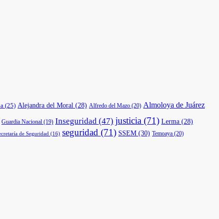
Almoloya de Juárez
a
(25)
Alejandra del Moral
(28)
Alfredo del Mazo
(20)
justicia
(71)
Inseguridad
(47)
Lerma
(28)
Guardia Nacional
(19)
seguridad
(71)
SSEM
(30)
Temoaya
(20)
ecretaría de Seguridad
(16)