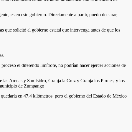
ente, es en este gobierno. Directamente a partir, puedo declarar,
ue solicitó al gobierno estatal que intervenga antes de que los
es.
 proceso el diferendo limítrofe, no podrían hacer ejercer acciones de
las Arenas y San Isidro, Granja la Cruz y Granja los Pirules, y los
el municipio de Zumpango
n quedaría en 47.4 kilómetros, pero el gobierno del Estado de México