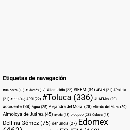
Etiquetas de navegación
#IEEM
(34)
#Homicidio
(22)
#PAN
(21)
#Policía
#Balacera
(16)
#Edoméx
(17)
#Toluca
(336)
(21)
#PRI
(22)
#UAEMéx
(20)
#PRD
(16)
accidente
(38)
Alejandra del Moral
(28)
Agua
(25)
Alfredo del Mazo
(20)
Almoloya de Juárez
(45)
bloqueo
(23)
ayuda
(18)
Cultura
(18)
Edomex
Delfina Gómez
(75)
denuncia
(27)