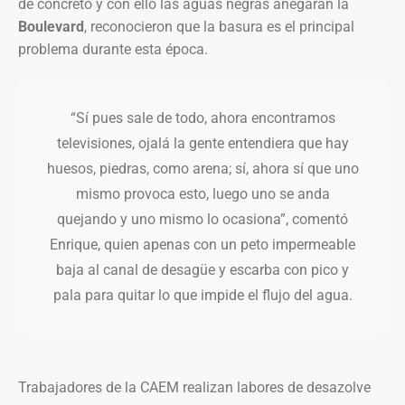
de concreto y con ello las aguas negras anegaran la
Boulevard
, reconocieron que la basura es el principal
problema durante esta época.
“Sí pues sale de todo, ahora encontramos
televisiones, ojalá la gente entendiera que hay
huesos, piedras, como arena; sí, ahora sí que uno
mismo provoca esto, luego uno se anda
quejando y uno mismo lo ocasiona”, comentó
Enrique, quien apenas con un peto impermeable
baja al canal de desagüe y escarba con pico y
pala para quitar lo que impide el flujo del agua.
Trabajadores de la CAEM realizan labores de desazolve