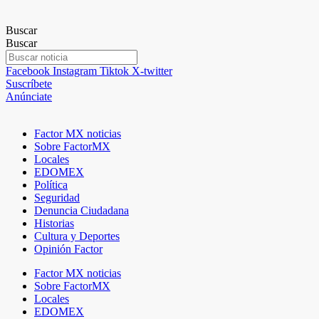
Buscar
Buscar
Facebook
Instagram
Tiktok
X-twitter
Suscríbete
Anúnciate
Factor MX noticias
Sobre FactorMX
Locales
EDOMEX
Política
Seguridad
Denuncia Ciudadana
Historias
Cultura y Deportes
Opinión Factor
Factor MX noticias
Sobre FactorMX
Locales
EDOMEX