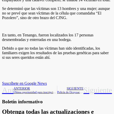
Se determinó que las víctimas son 13 hombres y una mujer; aunque
no se prevé que sean víctimas de la célula que comandaba “El
Pozolero”, sino de otro brazo del CJNG.
En tanto, en Tenango, fueron localizados los 17 personas
desmembradas y enterradas en una bodega.
Debido a que no todas las víctimas han sido identificadas, los
familiares exigen los resultados de las pruebas genéticas para saber
si sus seres queridos están ahí.
Suscríbete en Google News
Ant
Siguiente
ANTERIOR
SIGUIENTE
Última oportunidad para inscripciones para educación básica en Edomex
Policía de Ocoyoacac salva a pequeña de perder su cirugía por bloqueo
Boletín informativo
Obtenga todas las actualizaciones e