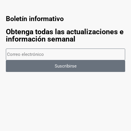
Boletín informativo
Obtenga todas las actualizaciones e
información semanal
Suscribirse