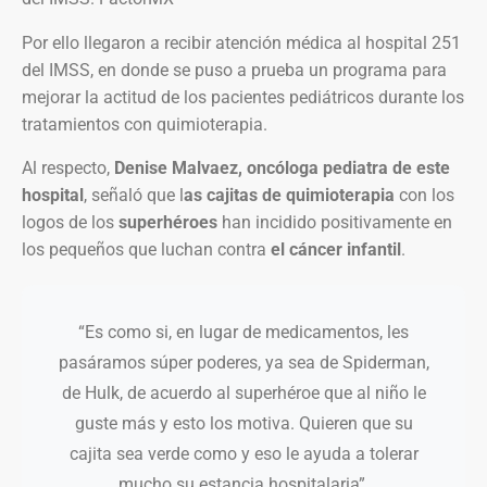
Por ello llegaron a recibir atención médica al hospital 251
del IMSS, en donde se puso a prueba un programa para
mejorar la actitud de los pacientes pediátricos durante los
tratamientos con quimioterapia.
Al respecto,
Denise Malvaez, oncóloga pediatra de este
hospital
, señaló que l
as cajitas de quimioterapia
con los
logos de los
superhéroes
han incidido positivamente en
los pequeños que luchan contra
el cáncer infantil
.
“Es como si, en lugar de medicamentos, les
pasáramos súper poderes, ya sea de Spiderman,
de Hulk, de acuerdo al superhéroe que al niño le
guste más y esto los motiva. Quieren que su
cajita sea verde como y eso le ayuda a tolerar
mucho su estancia hospitalaria”.