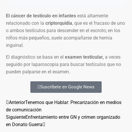
El cáncer de testículo en infantes
está altamente
relacionado con la
criptorquidia
, que es el fracaso de uno
o ambos testículos para descender en el escroto; en los
niños más pequeños, suele acompañarse de hernia
inguinal.
El diagnóstico se basa en el
examen testicular,
a veces
seguido por laparoscopia para buscar testículos que no
pueden palparse en el examen.
Suscríbete en Google News
Anterior
Tenemos que Hablar: Precarización en medios
de comunicación
Siguiente
Enfrentamiento entre GN y crimen organizado
en Donato Guerra