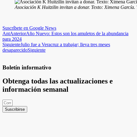
Asociación K Huitzilin invitan a donar. Texto: Ximena García
Suscríbete en Google News
Ant
Anterior
Año Nuevo: Estos son los amuletos de la abundancia
para 2024
Siguiente
Julio fue a Veracruz a trabajar; lleva tres meses
desaparecido
Siguiente
Boletín informativo
Obtenga todas las actualizaciones e
información semanal
Suscribirse