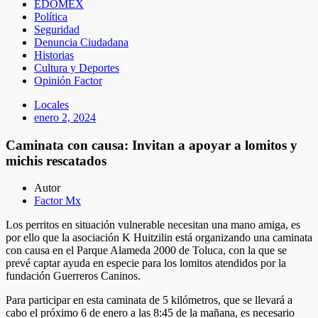
EDOMEX
Política
Seguridad
Denuncia Ciudadana
Historias
Cultura y Deportes
Opinión Factor
Locales
enero 2, 2024
Caminata con causa: Invitan a apoyar a lomitos y
michis rescatados
Autor
Factor Mx
Los perritos en situación vulnerable necesitan una mano amiga, es
por ello que la asociación K Huitzilin está organizando una caminata
con causa en el Parque Alameda 2000 de Toluca, con la que se
prevé captar ayuda en especie para los lomitos atendidos por la
fundación Guerreros Caninos.
Para participar en esta caminata de 5 kilómetros, que se llevará a
cabo el próximo 6 de enero a las 8:45 de la mañana, es necesario