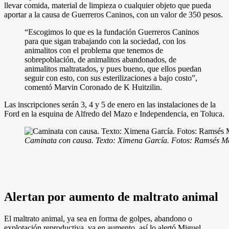
llevar comida, material de limpieza o cualquier objeto que pueda
aportar a la causa de Guerreros Caninos, con un valor de 350 pesos.
“Escogimos lo que es la fundación Guerreros Caninos
para que sigan trabajando con la sociedad, con los
animalitos con el problema que tenemos de
sobrepoblación, de animalitos abandonados, de
animalitos maltratados, y pues bueno, que ellos puedan
seguir con esto, con sus esterilizaciones a bajo costo”,
comentó Marvin Coronado de K Huitzilin.
Las inscripciones serán 3, 4 y 5 de enero en las instalaciones de la
Ford en la esquina de Alfredo del Mazo e Independencia, en Toluca.
Caminata con causa. Texto: Ximena García. Fotos: Ramsés M
Alertan por aumento de maltrato animal
El maltrato animal, ya sea en forma de golpes, abandono o
explotación reproductiva, va en aumento, así lo alertó Miguel