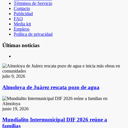
Términos de Servicio
Contacto
Publicidad
FAQ
Media kit
Empleos
Política de privacidad
Últimas noticias
julio 9, 2026
Almoloya de Juárez rescata pozo de agua
junio 19, 2026
Mundialito Intermunicipal DIF 2026 reúne a
familias