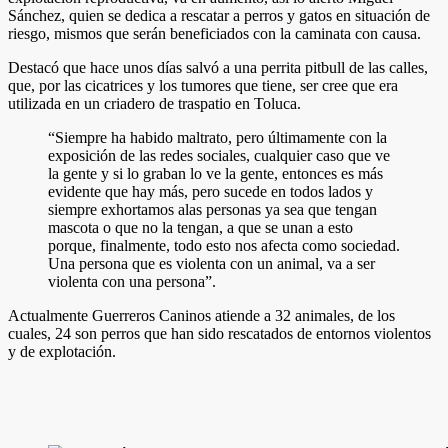
Sánchez, quien se dedica a rescatar a perros y gatos en situación de
riesgo, mismos que serán beneficiados con la caminata con causa.
Destacó que hace unos días salvó a una perrita pitbull de las calles,
que, por las cicatrices y los tumores que tiene, ser cree que era
utilizada en un criadero de traspatio en Toluca.
“Siempre ha habido maltrato, pero últimamente con la
exposición de las redes sociales, cualquier caso que ve
la gente y si lo graban lo ve la gente, entonces es más
evidente que hay más, pero sucede en todos lados y
siempre exhortamos alas personas ya sea que tengan
mascota o que no la tengan, a que se unan a esto
porque, finalmente, todo esto nos afecta como sociedad.
Una persona que es violenta con un animal, va a ser
violenta con una persona”.
Actualmente Guerreros Caninos atiende a 32 animales, de los
cuales, 24 son perros que han sido rescatados de entornos violentos
y de explotación.