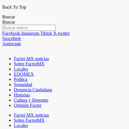
Back To Top
Buscar
Buscar
Facebook
Instagram
Tiktok
X-twitter
Suscríbete
Anúnciate
Factor MX noticias
Sobre FactorMX
Locales
EDOMEX
Política
Seguridad
Denuncia Ciudadana
Historias
Cultura y Deportes
Opinión Factor
Factor MX noticias
Sobre FactorMX
Locales