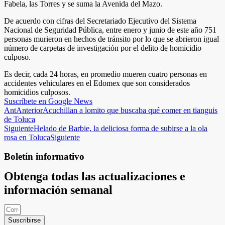
Fabela, las Torres y se suma la Avenida del Mazo.
De acuerdo con cifras del Secretariado Ejecutivo del Sistema
Nacional de Seguridad Pública, entre enero y junio de este año 751
personas murieron en hechos de tránsito por lo que se abrieron igual
número de carpetas de investigación por el delito de homicidio
culposo.
Es decir, cada 24 horas, en promedio mueren cuatro personas en
accidentes vehiculares en el Edomex que son considerados
homicidios culposos.
Suscríbete en Google News
Ant
Anterior
Acuchillan a lomito que buscaba qué comer en tianguis
de Toluca
Siguiente
Helado de Barbie, la deliciosa forma de subirse a la ola
rosa en Toluca
Siguiente
Boletín informativo
Obtenga todas las actualizaciones e
información semanal
Suscribirse