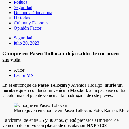
Política
Seguridad
Denuncia Ciudadana
Historias
Cultura y Deportes
Opinión Factor
Seguridad
julio 20, 2023
Choque en Paseo Tollocan deja saldo de un joven
sin vida
Autor
Factor MX
En el entronque de
Paseo Tollocan
y Avenida Hidalgo,
murió un
hombre
quien conducía un vehículo
Mazda 3
, al impactarse contra
la columna del puente vehicular la madrugada de este jueves.
Muere joven en choque en Paseo Tollocan. Foto: Ramsés Mer
La víctima, de entre 25 y 30 años, quedó prensada al interior
del
vehículo deportivo con
placas de circulación NXP 7138
.