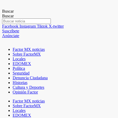
Buscar
Buscar
Facebook
Instagram
Tiktok
X-twitter
Suscríbete
Anúnciate
Factor MX noticias
Sobre FactorMX
Locales
EDOMEX
Política
Seguridad
Denuncia Ciudadana
Historias
Cultura y Deportes
Opinión Factor
Factor MX noticias
Sobre FactorMX
Locales
EDOMEX