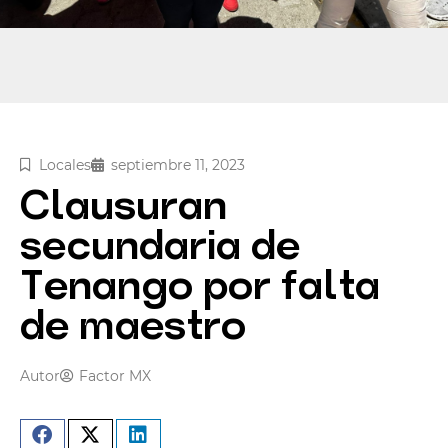
Locales
septiembre 11, 2023
Clausuran
secundaria de
Tenango por falta
de maestro
Autor
Factor MX