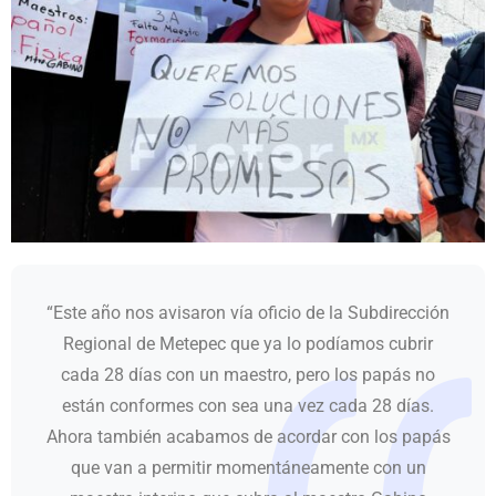
“Este año nos avisaron vía oficio de la Subdirección
Regional de Metepec que ya lo podíamos cubrir
cada 28 días con un maestro, pero los papás no
están conformes con sea una vez cada 28 días.
Ahora también acabamos de acordar con los papás
que van a permitir momentáneamente con un