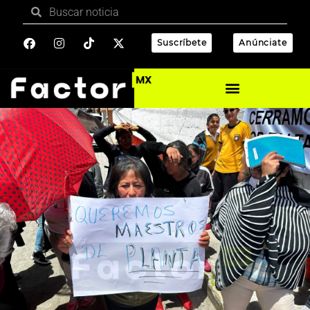
Suscríbete
Anúnciate