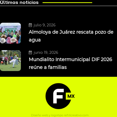
Últimas noticias
julio 9, 2026
Almoloya de Juárez rescata pozo de
agua
junio 19, 2026
Mundialito Intermunicipal DIF 2026
reúne a familias
Diseño web y logotipo
refillcreativo.com