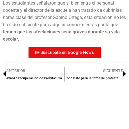
Los estudiantes señalaron que si bien entre el personal
docente y el director de la escuela han tratado de cubrir las
horas clase del profesor Gabino Ortega, esta situación no les
ha sido suficiente para adquirir conocimientos por lo que
temen que las afectaciones sean graves durante su vida
escolar.
Suscríbete en Google News
ANTERIOR
SIGUIENTE
Avanza recuperación de Barbitas tras ataque en la Central de Abasto de Toluca
Todo listo para la toma de protesta de Delfina Gómez como gobernadora del Edomex