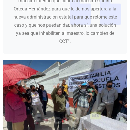
maestro interino que cubra al maestro Gabino
Ortega Hernández para que le demos apertura a la
nueva administración estatal para que retome este
caso y que nos puedan dar, ahora sí, una solución
ya sea que inhabiliten al maestro, lo cambien de
CCT”.