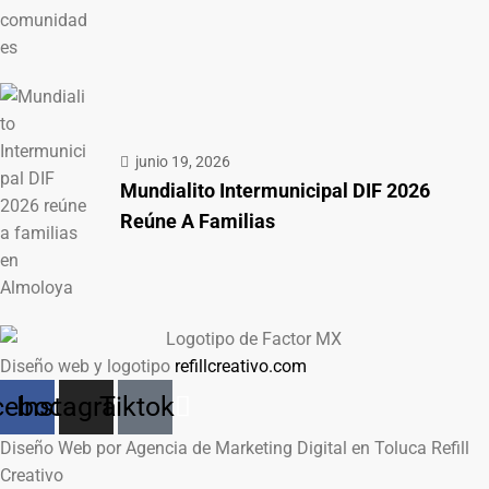
junio 19, 2026
Mundialito Intermunicipal DIF 2026
Reúne A Familias
Diseño web y logotipo
refillcreativo.com
cebook
Instagram
Tiktok
Diseño Web por Agencia de Marketing Digital en Toluca Refill
Creativo