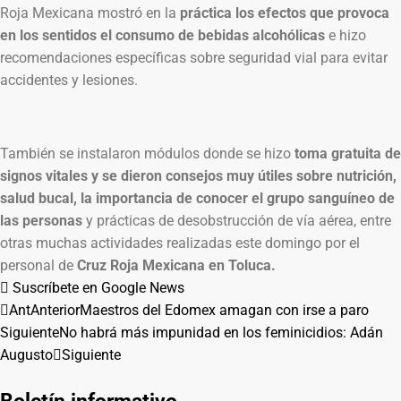
Roja Mexicana mostró en la
práctica los efectos que provoca
en los sentidos el consumo de bebidas alcohólicas
e hizo
recomendaciones específicas sobre seguridad vial para evitar
accidentes y lesiones.
También se instalaron módulos donde se hizo
toma gratuita de
signos vitales y se dieron consejos muy útiles sobre nutrición,
salud bucal, la importancia de conocer el grupo sanguíneo de
las personas
y prácticas de desobstrucción de vía aérea, entre
otras muchas actividades realizadas este domingo por el
personal de
Cruz Roja Mexicana en Toluca.
Suscríbete en Google News
Ant
Anterior
Maestros del Edomex amagan con irse a paro
Siguiente
No habrá más impunidad en los feminicidios: Adán
Augusto
Siguiente
Boletín informativo