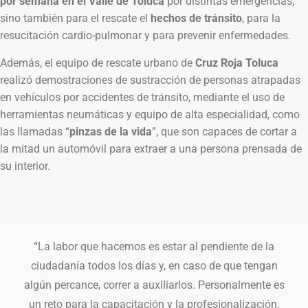
por semana en el Valle de Toluca
por distintas emergencias,
sino también para el rescate el
hechos de tránsito
, para la
resucitación cardio-pulmonar y para prevenir enfermedades.
Además, el equipo de rescate urbano de
Cruz Roja Toluca
realizó demostraciones de sustracción de personas atrapadas
en vehículos por accidentes de tránsito, mediante el uso de
herramientas neumáticas y equipo de alta especialidad, como
las llamadas “
pinzas de la vida
”, que son capaces de cortar a
la mitad un automóvil para extraer a una persona prensada de
su interior.
“La labor que hacemos es estar al pendiente de la
ciudadanía todos los días y, en caso de que tengan
algún percance, correr a auxiliarlos. Personalmente es
un reto para la capacitación y la profesionalización,