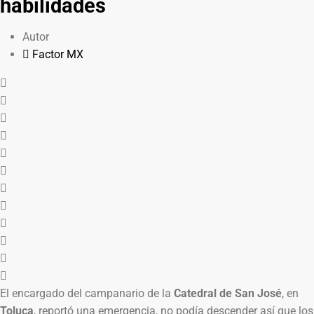
habilidades
Autor
Factor MX
El encargado del campanario de la
Catedral de San José
, en
Toluca
, reportó una emergencia, no podía descender así que los