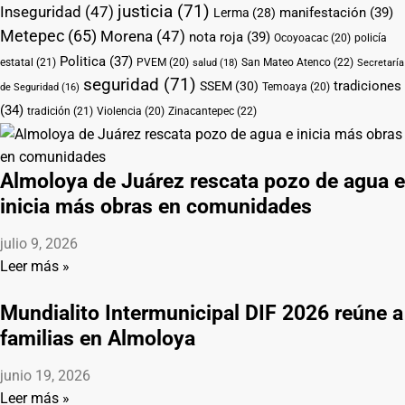
justicia
(71)
Inseguridad
(47)
manifestación
(39)
Lerma
(28)
Metepec
(65)
Morena
(47)
nota roja
(39)
Ocoyoacac
(20)
policía
Politica
(37)
estatal
(21)
PVEM
(20)
San Mateo Atenco
(22)
salud
(18)
Secretaría
seguridad
(71)
tradiciones
SSEM
(30)
Temoaya
(20)
de Seguridad
(16)
(34)
tradición
(21)
Violencia
(20)
Zinacantepec
(22)
Almoloya de Juárez rescata pozo de agua e
inicia más obras en comunidades
julio 9, 2026
Leer más »
Mundialito Intermunicipal DIF 2026 reúne a
familias en Almoloya
junio 19, 2026
Leer más »