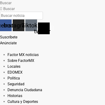
Buscar
Buscar
cebook
Instagram
Tiktok
X-
twitter
Suscríbete
Anúnciate
Factor MX noticias
Sobre FactorMX
Locales
EDOMEX
Política
Seguridad
Denuncia Ciudadana
Historias
Cultura y Deportes