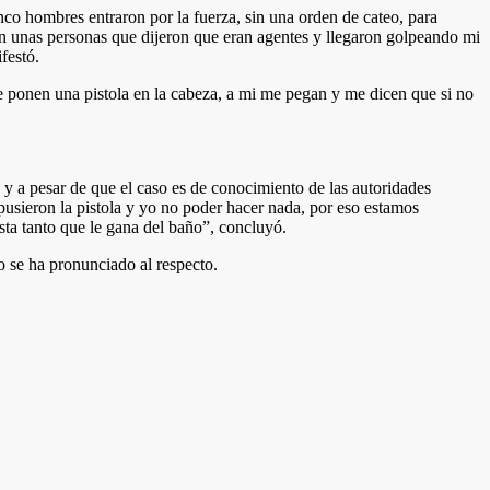
co hombres entraron por la fuerza, sin una orden de cateo, para
on unas personas que dijeron que eran agentes y llegaron golpeando mi
festó.
e ponen una pistola en la cabeza, a mi me pegan y me dicen que si no
 y a pesar de que el caso es de conocimiento de las autoridades
 pusieron la pistola y yo no poder hacer nada, por eso estamos
sta tanto que le gana del baño”, concluyó.
o se ha pronunciado al respecto.