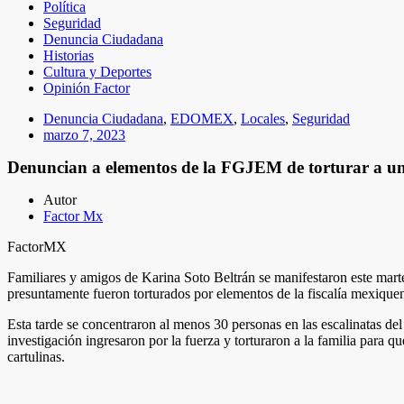
Política
Seguridad
Denuncia Ciudadana
Historias
Cultura y Deportes
Opinión Factor
Denuncia Ciudadana
,
EDOMEX
,
Locales
,
Seguridad
marzo 7, 2023
Denuncian a elementos de la FGJEM de torturar a un
Autor
Factor Mx
FactorMX
Familiares y amigos de Karina Soto Beltrán se manifestaron este marte
presuntamente fueron torturados por elementos de la fiscalía mexique
Esta tarde se concentraron al menos 30 personas en las escalinatas del 
investigación ingresaron por la fuerza y torturaron a la familia par
cartulinas.