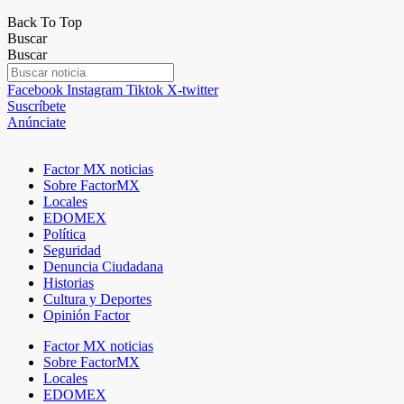
Back To Top
Buscar
Buscar
Facebook
Instagram
Tiktok
X-twitter
Suscríbete
Anúnciate
Factor MX noticias
Sobre FactorMX
Locales
EDOMEX
Política
Seguridad
Denuncia Ciudadana
Historias
Cultura y Deportes
Opinión Factor
Factor MX noticias
Sobre FactorMX
Locales
EDOMEX