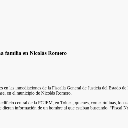
a familia en Nicolás Romero
s en las inmediaciones de la Fiscalía General de Justicia del Estado de
nse, en el municipio de Nicolás Romero.
edificio central de la FGJEM, en Toluca, quienes, con cartulinas, lonas y
a que dieran información de un hombre al que estaban buscando. “Fiscal