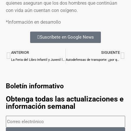
quienes aseguran que los dos hombres que continúan
con vida aún cuentan con oxígeno.
*Información en desarrollo
Suscríbete en Google News
ANTERIOR
SIGUIENTE
La Feria del Libro Infantil y Juvenil llega este fin de semana a Texcoco
Autodefensas de transporte: ¿por qué nacieron en Edomex?
Boletín informativo
Obtenga todas las actualizaciones e
información semanal