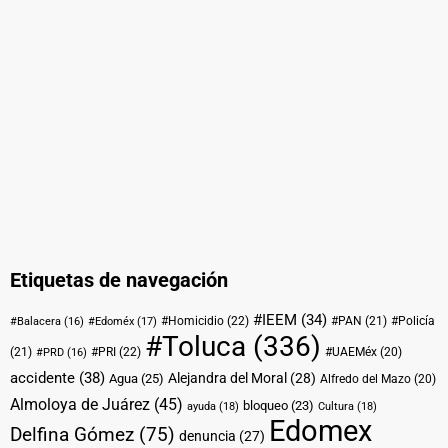
Etiquetas de navegación
#IEEM
(34)
#Homicidio
(22)
#PAN
(21)
#Policía
#Balacera
(16)
#Edoméx
(17)
#Toluca
(336)
(21)
#PRI
(22)
#UAEMéx
(20)
#PRD
(16)
accidente
(38)
Alejandra del Moral
(28)
Agua
(25)
Alfredo del Mazo
(20)
Almoloya de Juárez
(45)
bloqueo
(23)
ayuda
(18)
Cultura
(18)
Edomex
Delfina Gómez
(75)
denuncia
(27)