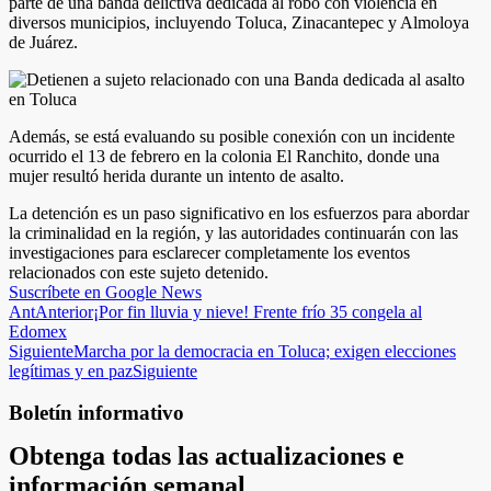
parte de una banda delictiva dedicada al robo con violencia en
diversos municipios, incluyendo Toluca, Zinacantepec y Almoloya
de Juárez.
Además, se está evaluando su posible conexión con un incidente
ocurrido el 13 de febrero en la colonia El Ranchito, donde una
mujer resultó herida durante un intento de asalto.
La detención es un paso significativo en los esfuerzos para abordar
la criminalidad en la región, y las autoridades continuarán con las
investigaciones para esclarecer completamente los eventos
relacionados con este sujeto detenido.
Suscríbete en Google News
Ant
Anterior
¡Por fin lluvia y nieve! Frente frío 35 congela al
Edomex
Siguiente
Marcha por la democracia en Toluca; exigen elecciones
legítimas y en paz
Siguiente
Boletín informativo
Obtenga todas las actualizaciones e
información semanal