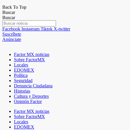
Back To Top
Buscar
Buscar
Facebook
Instagram
Tiktok
X-twitter
Suscríbete
Anúnciate
Factor MX noticias
Sobre FactorMX
Locales
EDOMEX
Política
Seguridad
Denuncia Ciudadana
Historias
Cultura y Deportes
Opinión Factor
Factor MX noticias
Sobre FactorMX
Locales
EDOMEX