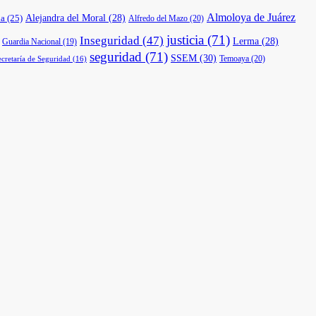
Almoloya de Juárez
a
(25)
Alejandra del Moral
(28)
Alfredo del Mazo
(20)
justicia
(71)
Inseguridad
(47)
Lerma
(28)
Guardia Nacional
(19)
seguridad
(71)
SSEM
(30)
Temoaya
(20)
ecretaría de Seguridad
(16)