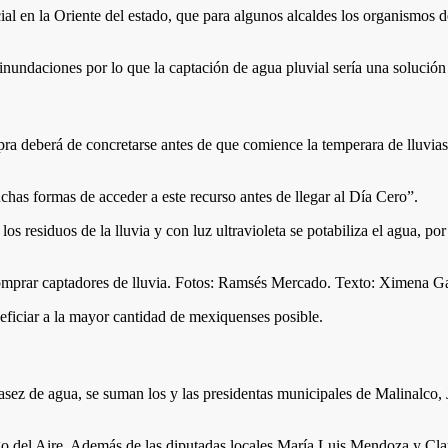
cial en la Oriente del estado, que para algunos alcaldes los organismos
inundaciones por lo que la captación de agua pluvial sería una solució
ra deberá de concretarse antes de que comience la temperara de lluvia
chas formas de acceder a este recurso antes de llegar al Día Cero”.
os residuos de la lluvia y con luz ultravioleta se potabiliza el agua, p
eficiar a la mayor cantidad de mexiquenses posible.
 escasez de agua, se suman los y las presidentas municipales de Malina
 del Aire. Además de las diputadas locales María Luis Mendoza y Clau