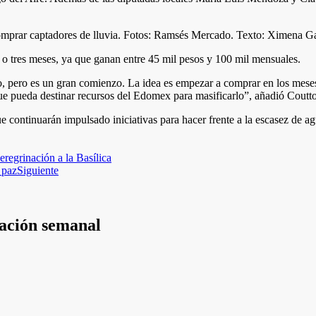
s o tres meses, ya que ganan entre 45 mil pesos y 100 mil mensuales.
no, pero es un gran comienzo. La idea es empezar a comprar en los mese
ue pueda destinar recursos del Edomex para masificarlo”, añadió Coutto
ontinuarán impulsado iniciativas para hacer frente a la escasez de agua
eregrinación a la Basílica
 paz
Siguiente
mación semanal