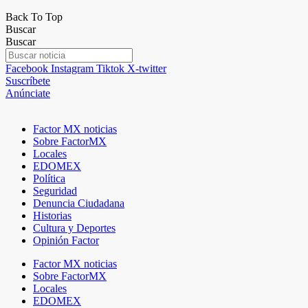
Back To Top
Buscar
Buscar
Facebook
Instagram
Tiktok
X-twitter
Suscríbete
Anúnciate
Factor MX noticias
Sobre FactorMX
Locales
EDOMEX
Política
Seguridad
Denuncia Ciudadana
Historias
Cultura y Deportes
Opinión Factor
Factor MX noticias
Sobre FactorMX
Locales
EDOMEX