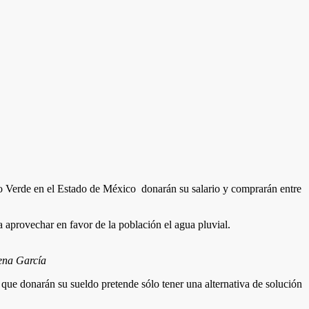
rtido Verde en el Estado de México donarán su salario y comprarán entre
aprovechar en favor de la población el agua pluvial.
mena García
a que donarán su sueldo pretende sólo tener una alternativa de solución