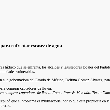
para enfrentar escasez de agua
strés hídrico que se enfrenta, los alcaldes y legisladores locales del Pa
omunidades vulnerables.
án a la gobernadora del Estado de México, Delfina Gómez Álvarez, para 
para comprar captadores de lluvia. Fotos: Ramsés Mercado. Texto: Xi
xplicó que el problema es multifactorial por lo que esta propuesta en l
obierno.