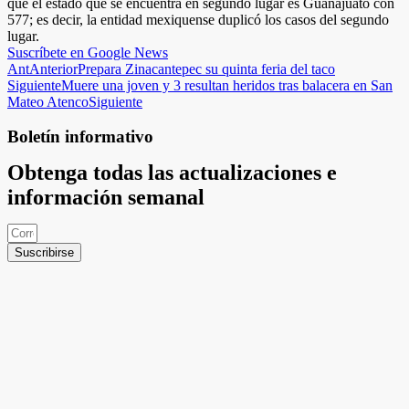
que el estado que se encuentra en segundo lugar es Guanajuato con
577; es decir, la entidad mexiquense duplicó los casos del segundo
lugar.
Suscríbete en Google News
Ant
Anterior
Prepara Zinacantepec su quinta feria del taco
Siguiente
Muere una joven y 3 resultan heridos tras balacera en San
Mateo Atenco
Siguiente
Boletín informativo
Obtenga todas las actualizaciones e
información semanal
Suscribirse