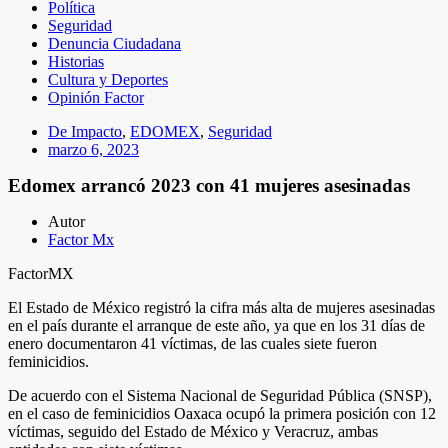
Política
Seguridad
Denuncia Ciudadana
Historias
Cultura y Deportes
Opinión Factor
De Impacto
,
EDOMEX
,
Seguridad
marzo 6, 2023
Edomex arrancó 2023 con 41 mujeres asesinadas
Autor
Factor Mx
FactorMX
El Estado de México registró la cifra más alta de mujeres asesinadas
en el país durante el arranque de este año, ya que en los 31 días de
enero documentaron 41 víctimas, de las cuales siete fueron
feminicidios.
De acuerdo con el Sistema Nacional de Seguridad Pública (SNSP),
en el caso de feminicidios Oaxaca ocupó la primera posición con 12
víctimas, seguido del Estado de México y Veracruz, ambas