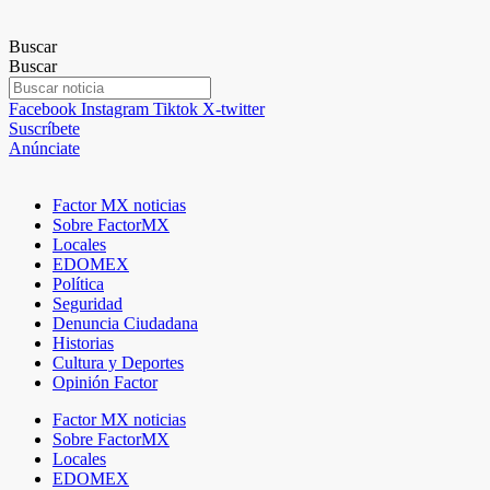
Buscar
Buscar
Facebook
Instagram
Tiktok
X-twitter
Suscríbete
Anúnciate
Factor MX noticias
Sobre FactorMX
Locales
EDOMEX
Política
Seguridad
Denuncia Ciudadana
Historias
Cultura y Deportes
Opinión Factor
Factor MX noticias
Sobre FactorMX
Locales
EDOMEX