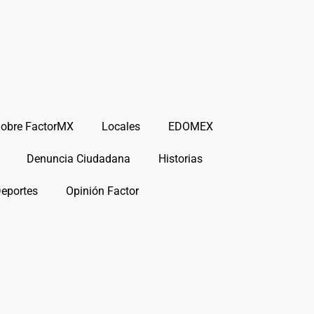
obre FactorMX
Locales
EDOMEX
Denuncia Ciudadana
Historias
Deportes
Opinión Factor