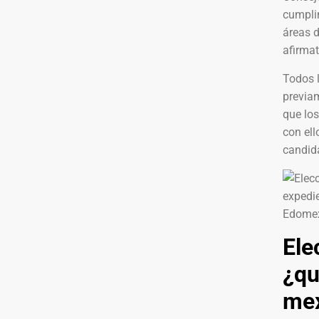
cumpli
áreas d
afirmat
Todos l
previam
que los
con ell
candid
Ele
¿qu
me