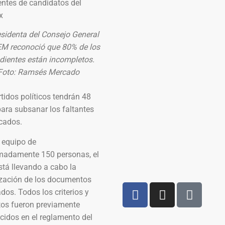
esidenta del Consejo General
EM reconoció que 80% de los
dientes están incompletos.
Foto: Ramsés Mercado
tidos políticos tendrán 48
ara subsanar los faltantes
icados.
 equipo de
madamente 150 personas, el
tá llevando a cabo la
ización de los documentos
dos. Todos los criterios y
tos fueron previamente
cidos en el reglamento del