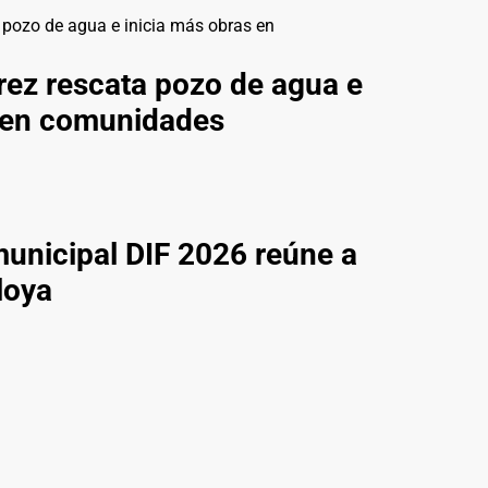
ez rescata pozo de agua e
s en comunidades
municipal DIF 2026 reúne a
loya