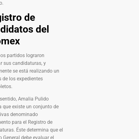
o.
istro de
didatos del
omex
os partidos lograron
ar sus candidaturas, y
mente se está realizando un
s de los expedientes
letos.
sentido, Amalia Pulido
 que existe un conjunto de
ivas denominado
ento para el Registro de
turas. Éste determina que el
 General debe evaluar el