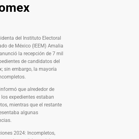
domex
identa del Instituto Electoral
tado de México (IEEM) Amalia
anunció la recepción de 7 mil
pedientes de candidatos del
; sin embargo, la mayoría
incompletos.
 informó que alrededor de
 los expedientes estaban
os, mientras que el restante
esentaba algunas
ncias.