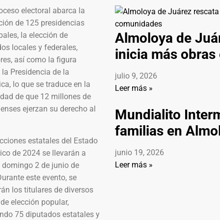
oceso electoral abarca la
ción de 125 presidencias
Almoloya de Juár
ales, la elección de
os locales y federales,
inicia más obra
es, así como la figura
, la Presidencia de la
julio 9, 2026
ca, lo que se traduce en la
Leer más »
idad de que 12 millones de
enses ejerzan su derecho al
Mundialito Inter
familias en Almo
cciones estatales del Estado
junio 19, 2026
ico de 2024 se llevarán a
Leer más »
l domingo 2 de junio de
urante este evento, se
án los titulares de diversos
de elección popular,
ndo 75 diputados estatales y