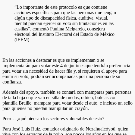
“Lo importante de este protocolo es que contiene
acciones específicas para que las personas que tengan
algún tipo de discapacidad física, auditiva, visual,
mental puedan ejercer su voto sin limitaciones en las
casillas”, comentó Paulina Melgarejo, consejera
electoral del Instituto Electoral del Estado de México
(IEEM).
En las acciones a destacar es que se implementan o se
implementarán para votar este 4 de junio es que tendrán preferencia
para votar sin necesidad de hacer fila y, si requieren el apoyo para
emitir su voto, podrán ser acompañadas por una persona de su
confianza.
Además del apoyo, también se contará con mamparas para personas
de talla baja o que van en silla de ruedas, o bien, boletas con
plantilla Braille, mampara para votar desde el auto, e incluso un sello
para quienes no puedan manipular un crayón.
Pero… ¿qué piensan los sectores vulnerables de esto?
Para José Luis Ruiz, contador originario de Nezahualcóyotl, quien
vive con los estragos de la polio, son pocos los años en los que se