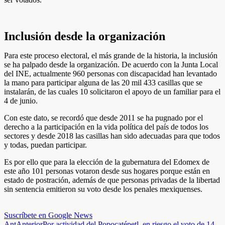
Inclusión desde la organización
Para este proceso electoral, el más grande de la historia, la inclusión
se ha palpado desde la organización. De acuerdo con la Junta Local
del INE, actualmente 960 personas con discapacidad han levantado
la mano para participar alguna de las 20 mil 433 casillas que se
instalarán, de las cuales 10 solicitaron el apoyo de un familiar para el
4 de junio.
Con este dato, se recordó que desde 2011 se ha pugnado por el
derecho a la participación en la vida política del país de todos los
sectores y desde 2018 las casillas han sido adecuadas para que todos
y todas, puedan participar.
Es por ello que para la elección de la gubernatura del Edomex de
este año 101 personas votaron desde sus hogares porque están en
estado de postración, además de que personas privadas de la libertad
sin sentencia emitieron su voto desde los penales mexiquenses.
Suscríbete en Google News
Ant
Anterior
Por actividad del Popocatépetl, en riesgo el voto de 14