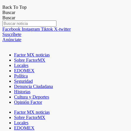
Back To Top
Buscar
Buscar
Facebook
Instagram
Tiktok
X-twitter
Suscríbete
Anúnciate
Factor MX noticias
Sobre FactorMX
Locales
EDOMEX
Política
Seguridad
Denuncia Ciudadana
Historias
Cultura y Deportes
Opinión Factor
Factor MX noticias
Sobre FactorMX
Locales
EDOMEX