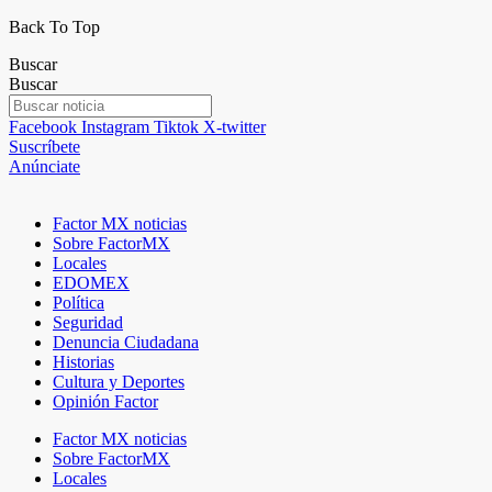
Back To Top
Buscar
Buscar
Facebook
Instagram
Tiktok
X-twitter
Suscríbete
Anúnciate
Factor MX noticias
Sobre FactorMX
Locales
EDOMEX
Política
Seguridad
Denuncia Ciudadana
Historias
Cultura y Deportes
Opinión Factor
Factor MX noticias
Sobre FactorMX
Locales