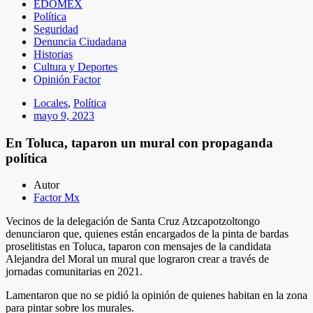
EDOMEX
Política
Seguridad
Denuncia Ciudadana
Historias
Cultura y Deportes
Opinión Factor
Locales
,
Política
mayo 9, 2023
En Toluca, taparon un mural con propaganda
política
Autor
Factor Mx
Vecinos de la delegación de Santa Cruz Atzcapotzoltongo
denunciaron que, quienes están encargados de la pinta de bardas
proselitistas en Toluca, taparon con mensajes de la candidata
Alejandra del Moral un mural que lograron crear a través de
jornadas comunitarias en 2021.
Lamentaron que no se pidió la opinión de quienes habitan en la zona
para pintar sobre los murales.