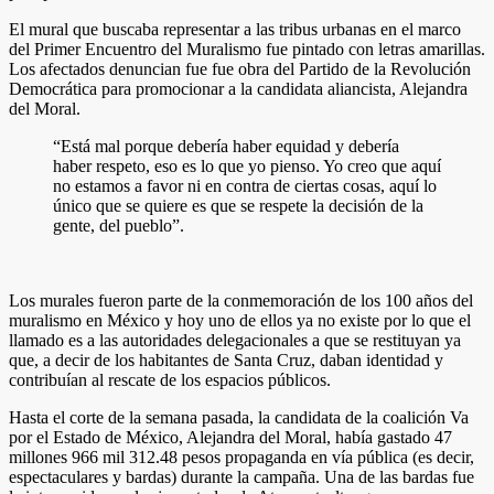
El mural que buscaba representar a las tribus urbanas en el marco
del Primer Encuentro del Muralismo fue pintado con letras amarillas.
Los afectados denuncian fue fue obra del Partido de la Revolución
Democrática para promocionar a la candidata aliancista, Alejandra
del Moral.
“Está mal porque debería haber equidad y debería
haber respeto, eso es lo que yo pienso. Yo creo que aquí
no estamos a favor ni en contra de ciertas cosas, aquí lo
único que se quiere es que se respete la decisión de la
gente, del pueblo”.
Los murales fueron parte de la conmemoración de los 100 años del
muralismo en México y hoy uno de ellos ya no existe por lo que el
llamado es a las autoridades delegacionales a que se restituyan ya
que, a decir de los habitantes de Santa Cruz, daban identidad y
contribuían al rescate de los espacios públicos.
Hasta el corte de la semana pasada, la candidata de la coalición Va
por el Estado de México, Alejandra del Moral, había gastado 47
millones 966 mil 312.48 pesos propaganda en vía pública (es decir,
espectaculares y bardas) durante la campaña. Una de las bardas fue