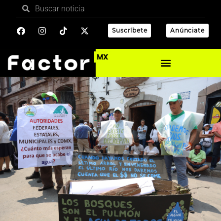
Suscríbete
Anúnciate