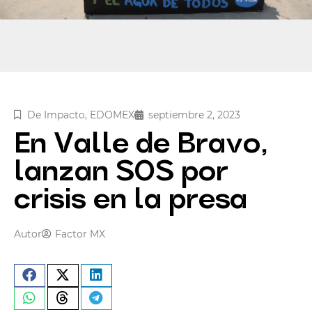
De Impacto
,
EDOMEX
septiembre 2, 2023
En Valle de Bravo,
lanzan SOS por
crisis en la presa
Autor
Factor MX