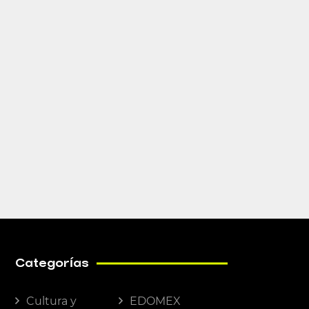
Categorías
Cultura y
EDOMEX