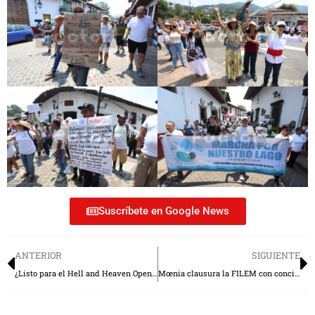
Suscríbete en Google News
ANTERIOR
SIGUIENTE
¿Listo para el Hell and Heaven Open Air? Esto cuestan los boletos
Mœnia clausura la FILEM con concierto gratuito