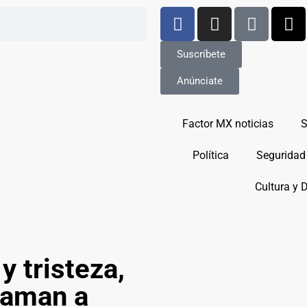
Suscríbete
Anúnciate
Factor MX noticias
S
Política
Seguridad
Cultura y 
y tristeza,
llaman a