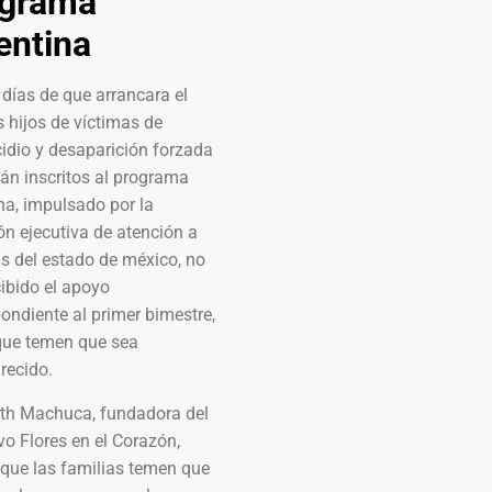
ograma
entina
días de que arrancara el
s hijos de víctimas de
idio y desaparición forzada
án inscritos al programa
na, impulsado por la
n ejecutiva de atención a
s del estado de méxico, no
ibido el apoyo
ondiente al primer bimestre,
 que temen que sea
recido.
eth Machuca, fundadora del
vo Flores en el Corazón,
 que las familias temen que