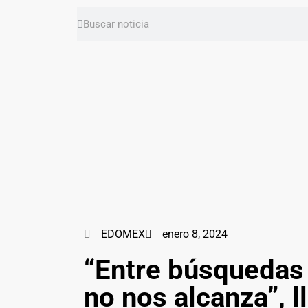
EDOMEX
enero 8, 2024
“Entre búsquedas 
no nos alcanza”, 