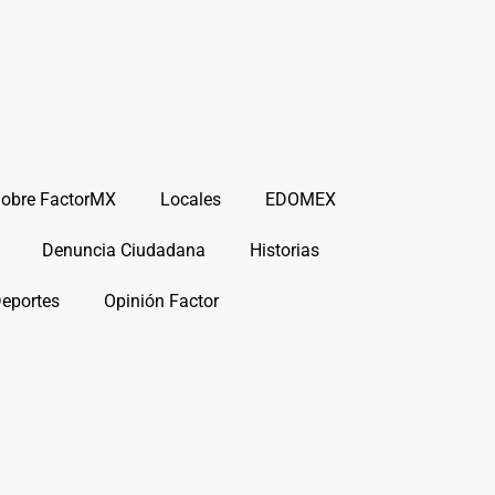
obre FactorMX
Locales
EDOMEX
Denuncia Ciudadana
Historias
Deportes
Opinión Factor