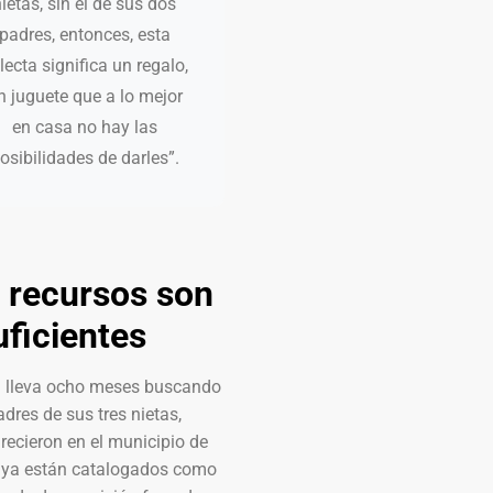
ietas, sin el de sus dos
padres, entonces, esta
lecta significa un regalo,
n juguete que a lo mejor
en casa no hay las
osibilidades de darles”.
 recursos son
uficientes
a lleva ocho meses buscando
adres de sus tres nietas,
ecieron en el municipio de
 ya están catalogados como