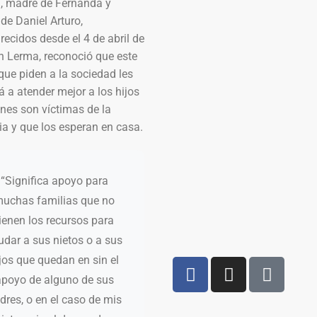
a, madre de Fernanda y
de Daniel Arturo,
ecidos desde el 4 de abril de
n Lerma, reconoció que este
ue piden a la sociedad les
 a atender mejor a los hijos
nes son víctimas de la
ia y que los esperan en casa.
“Significa apoyo para
uchas familias que no
ienen los recursos para
udar a sus nietos o a sus
jos que quedan en sin el
apoyo de alguno de sus
dres, o en el caso de mis