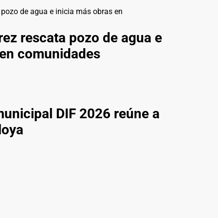
ez rescata pozo de agua e
s en comunidades
municipal DIF 2026 reúne a
loya