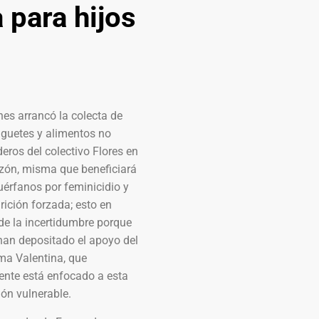
 para hijos
nes arrancó la colecta de
uguetes y alimentos no
eros del colectivo Flores en
azón, misma que beneficiará
uérfanos por feminicidio y
ición forzada; esto en
de la incertidumbre porque
han depositado el apoyo del
ma Valentina, que
ente está enfocado a esta
ón vulnerable.