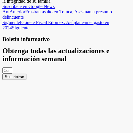
la integridad de su familia.
Suscríbete en Google News
Ant
Anterior
Frustran asalto en Toluca, Asesinan a presunto
delincuente
Siguiente
Paquete Fiscal Edomex: Así planean el gasto en
2024
Siguiente
Boletín informativo
Obtenga todas las actualizaciones e
información semanal
Suscribirse