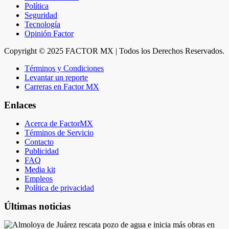
Política
Seguridad
Tecnología
Opinión Factor
Copyright © 2025 FACTOR MX | Todos los Derechos Reservados.
Términos y Condiciones
Levantar un reporte
Carreras en Factor MX
Enlaces
Acerca de FactorMX
Términos de Servicio
Contacto
Publicidad
FAQ
Media kit
Empleos
Política de privacidad
Últimas noticias