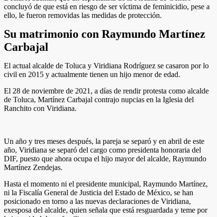
concluyó de que está en riesgo de ser víctima de feminicidio, pese a
ello, le fueron removidas las medidas de protección.
Su matrimonio con Raymundo Martínez
Carbajal
El actual alcalde de Toluca y Viridiana Rodríguez se casaron por lo
civil en 2015 y actualmente tienen un hijo menor de edad.
El 28 de noviembre de 2021, a días de rendir protesta como alcalde
de Toluca, Martínez Carbajal contrajo nupcias en la Iglesia del
Ranchito con Viridiana.
Un año y tres meses después, la pareja se separó y en abril de este
año, Viridiana se separó del cargo como presidenta honoraria del
DIF, puesto que ahora ocupa el hijo mayor del alcalde, Raymundo
Martínez Zendejas.
Hasta el momento ni el presidente municipal, Raymundo Martínez,
ni la Fiscalía General de Justicia del Estado de México, se han
posicionado en torno a las nuevas declaraciones de Viridiana,
exesposa del alcalde, quien señala que está resguardada y teme por