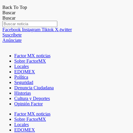
Back To Top
Buscar
Buscar
Facebook
Instagram
Tiktok
X-twitter
Suscríbete
Anúnciate
Factor MX noticias
Sobre FactorMX
Locales
EDOMEX
Política
Seguridad
Denuncia Ciudadana
Historias
Cultura y Deportes
Opinión Factor
Factor MX noticias
Sobre FactorMX
Locales
EDOMEX