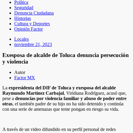
Política
Seguridad
Denuncia Ciudadana
Historias
Cultura y Deportes
Opinión Factor
Locales
noviembre 21, 2023
Exesposa de alcalde de Toluca denuncia persecución
y violencia
Autor
Factor MX
La
expresidenta del DIF de Toluca y exesposa del alcalde
Raymundo Martínez Carbajal
, Viridiana Rodríguez, acusó que,
pese a
denuncias por violencia familiar y abuso de poder entre
otras
, el también padre de su hijo no ha sido detenido y continúa
con una serie de amenazas que teme pongan en riesgo su vida.
A través de un video difundido en su perfil personal de redes