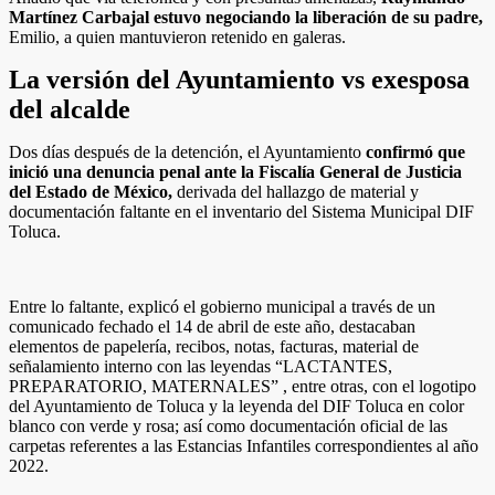
Martínez Carbajal estuvo negociando la liberación de su padre,
Emilio, a quien mantuvieron retenido en galeras.
La versión del Ayuntamiento vs exesposa
del alcalde
Dos días después de la detención, el Ayuntamiento
confirmó que
inició una denuncia penal ante la Fiscalía General de Justicia
del Estado de México,
derivada del hallazgo de material y
documentación faltante en el inventario del Sistema Municipal DIF
Toluca.
Entre lo faltante, explicó el gobierno municipal a través de un
comunicado fechado el 14 de abril de este año, destacaban
elementos de papelería, recibos, notas, facturas, material de
señalamiento interno con las leyendas “LACTANTES,
PREPARATORIO, MATERNALES” , entre otras, con el logotipo
del Ayuntamiento de Toluca y la leyenda del DIF Toluca en color
blanco con verde y rosa; así como documentación oficial de las
carpetas referentes a las Estancias Infantiles correspondientes al año
2022.