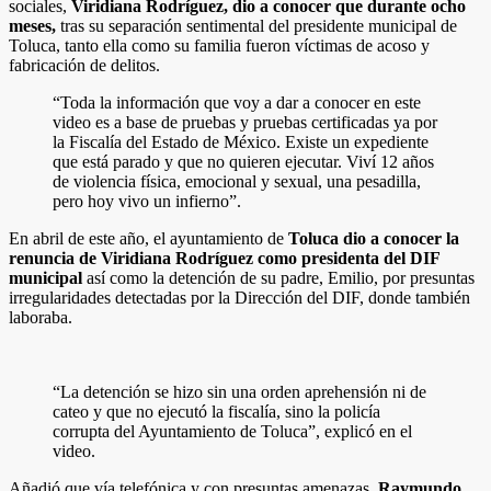
sociales,
Viridiana Rodríguez, dio a conocer que durante ocho
meses,
tras su separación sentimental del presidente municipal de
Toluca, tanto ella como su familia fueron víctimas de acoso y
fabricación de delitos.
“Toda la información que voy a dar a conocer en este
video es a base de pruebas y pruebas certificadas ya por
la Fiscalía del Estado de México. Existe un expediente
que está parado y que no quieren ejecutar. Viví 12 años
de violencia física, emocional y sexual, una pesadilla,
pero hoy vivo un infierno”.
En abril de este año, el ayuntamiento de
Toluca dio a conocer la
renuncia de Viridiana Rodríguez como presidenta del DIF
municipal
así como la detención de su padre, Emilio, por presuntas
irregularidades detectadas por la Dirección del DIF, donde también
laboraba.
“La detención se hizo sin una orden aprehensión ni de
cateo y que no ejecutó la fiscalía, sino la policía
corrupta del Ayuntamiento de Toluca”, explicó en el
video.
Añadió que vía telefónica y con presuntas amenazas,
Raymundo