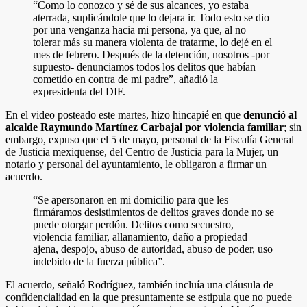
“Como lo conozco y sé de sus alcances, yo estaba
aterrada, suplicándole que lo dejara ir. Todo esto se dio
por una venganza hacia mi persona, ya que, al no
tolerar más su manera violenta de tratarme, lo dejé en el
mes de febrero. Después de la detención, nosotros -por
supuesto- denunciamos todos los delitos que habían
cometido en contra de mi padre”, añadió la
expresidenta del DIF.
En el video posteado este martes, hizo hincapié en que
denunció al
alcalde Raymundo Martínez Carbajal por violencia familiar
; sin
embargo, expuso que el 5 de mayo, personal de la Fiscalía General
de Justicia mexiquense, del Centro de Justicia para la Mujer, un
notario y personal del ayuntamiento, le obligaron a firmar un
acuerdo.
“Se apersonaron en mi domicilio para que les
firmáramos desistimientos de delitos graves donde no se
puede otorgar perdón. Delitos como secuestro,
violencia familiar, allanamiento, daño a propiedad
ajena, despojo, abuso de autoridad, abuso de poder, uso
indebido de la fuerza pública”.
El acuerdo, señaló Rodríguez, también incluía una cláusula de
confidencialidad en la que presuntamente se estipula que no puede