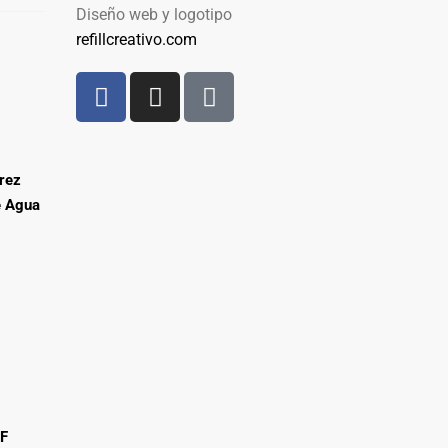
Diseño web y logotipo
refillcreativo.com
rez
e Agua
IF