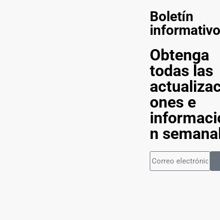
Boletín
informativ
Obtenga
todas las
actualizac
ones e
informaci
n semana