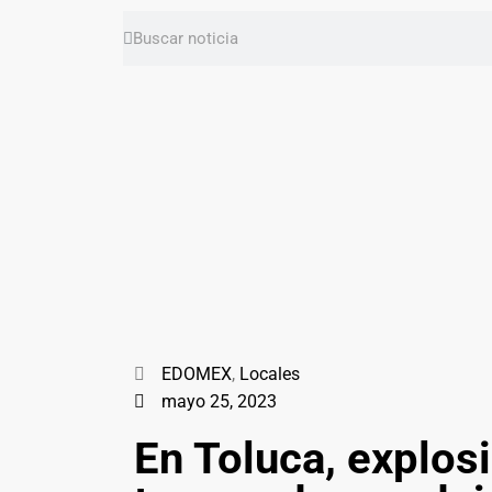
EDOMEX
,
Locales
mayo 25, 2023
En Toluca, explos