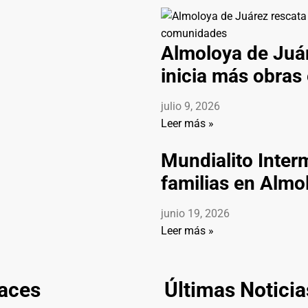
Almoloya de Juár
inicia más obra
julio 9, 2026
Leer más »
Mundialito Inter
familias en Almo
junio 19, 2026
Leer más »
aces
Últimas Noticia