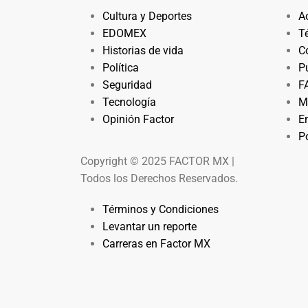
Cultura y Deportes
A
EDOMEX
T
Historias de vida
C
Política
P
Seguridad
F
Tecnología
M
Opinión Factor
E
Po
Copyright © 2025 FACTOR MX |
Todos los Derechos Reservados.
Términos y Condiciones
Levantar un reporte
Carreras en Factor MX