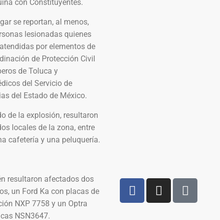
uina con Constituyentes.
ugar se reportan, al menos,
ersonas lesionadas quienes
 atendidas por elementos de
dinación de Protección Civil
eros de Toluca y
dicos del Servicio de
ias del Estado de México.
o de la explosión, resultaron
os locales de la zona, entre
na cafetería y una peluquería.
n resultaron afectados dos
os, un Ford Ka con placas de
ación NXP 7758 y un Optra
acas NSN3647.