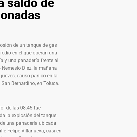
a saldo de
ionadas
losión de un tanque de gas
redio en el que operan una
ía y una panadería frente al
o Nemesio Diez, la mañana
 jueves, causó pánico en la
 San Bernardino, en Toluca.
or de las 08:45 fue
da la explosión del tanque
 de una panadería ubicada
alle Felipe Villanueva, casi en