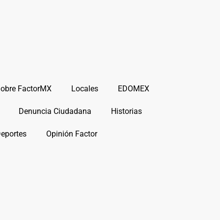
obre FactorMX
Locales
EDOMEX
Denuncia Ciudadana
Historias
Deportes
Opinión Factor