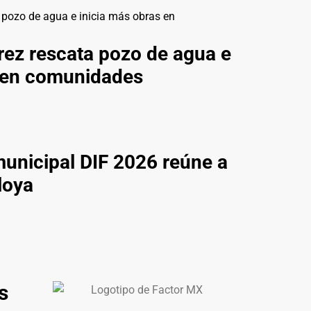
ez rescata pozo de agua e
s en comunidades
municipal DIF 2026 reúne a
loya
s