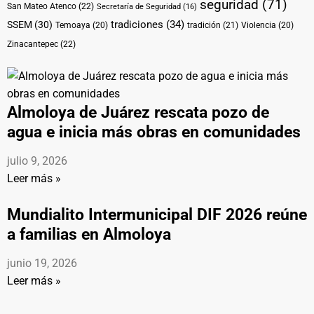
seguridad
(71)
San Mateo Atenco
(22)
Secretaría de Seguridad
(16)
tradiciones
(34)
SSEM
(30)
Temoaya
(20)
tradición
(21)
Violencia
(20)
Zinacantepec
(22)
Almoloya de Juárez rescata pozo de
agua e inicia más obras en comunidades
julio 9, 2026
Leer más »
Mundialito Intermunicipal DIF 2026 reúne
a familias en Almoloya
junio 19, 2026
Leer más »