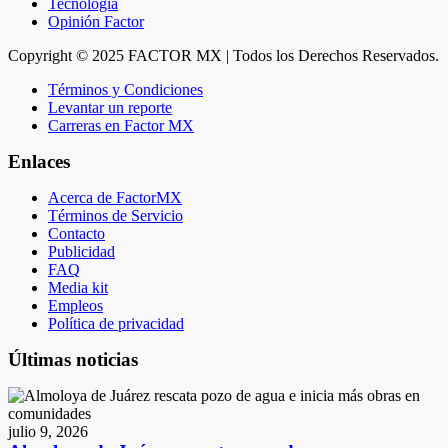
Tecnología
Opinión Factor
Copyright © 2025 FACTOR MX | Todos los Derechos Reservados.
Términos y Condiciones
Levantar un reporte
Carreras en Factor MX
Enlaces
Acerca de FactorMX
Términos de Servicio
Contacto
Publicidad
FAQ
Media kit
Empleos
Política de privacidad
Últimas noticias
julio 9, 2026