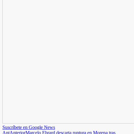
Suscríbete en Google News
Ant
Anterior
Marcelo Ebrard descarta ruptura en Morena tras