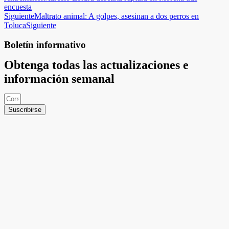
encuesta
Siguiente
Maltrato animal: A golpes, asesinan a dos perros en
Toluca
Siguiente
Boletín informativo
Obtenga todas las actualizaciones e
información semanal
Suscribirse