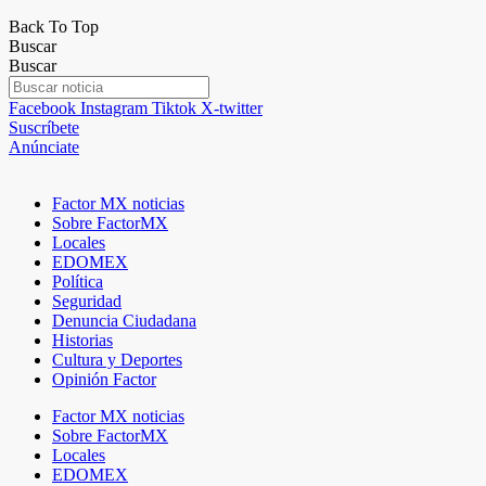
Back To Top
Buscar
Buscar
Facebook
Instagram
Tiktok
X-twitter
Suscríbete
Anúnciate
Factor MX noticias
Sobre FactorMX
Locales
EDOMEX
Política
Seguridad
Denuncia Ciudadana
Historias
Cultura y Deportes
Opinión Factor
Factor MX noticias
Sobre FactorMX
Locales
EDOMEX