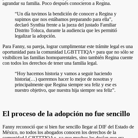
agrandar su familia. Poco después conocieron a Regina.
“Un día tuvimos la bendición de conocer a Regina y
supimos que nos estábamos preparando para ella”,
declaró Synthia frente a la jueza del justado Familiar
Distrito Toluca, durante la audiencia que les permitió
legalizar la adopción.
Para Fanny, su pareja, lograr cumplimentar este trámite legal es una
oportunidad para la comunidad LGBTTTIQA+ para que no sólo se
visibilicen las familias homoparentales, sino también Regina cuente
con todos los derechos de tener una familia legal.
“Hoy hacemos historia y vamos a seguir haciendo
historia(…) queremos hacer lo mejor de nosotras y
principalmente que Regina siempre sea feliz y ese es
nuestro objetivo, que nuestra hija siempre sea feliz”.
El proceso de la adopción no fue sencillo
Fanny reconoció que si bien fue sencillo llegar al DIF del Estado de
México, no todos los abogados conocen los derechos de la
comunidad LGBTTTIQA+, ya que muchos les decían que era