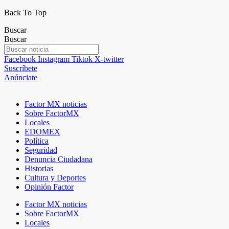
Back To Top
Buscar
Buscar
Facebook
Instagram
Tiktok
X-twitter
Suscríbete
Anúnciate
Factor MX noticias
Sobre FactorMX
Locales
EDOMEX
Política
Seguridad
Denuncia Ciudadana
Historias
Cultura y Deportes
Opinión Factor
Factor MX noticias
Sobre FactorMX
Locales