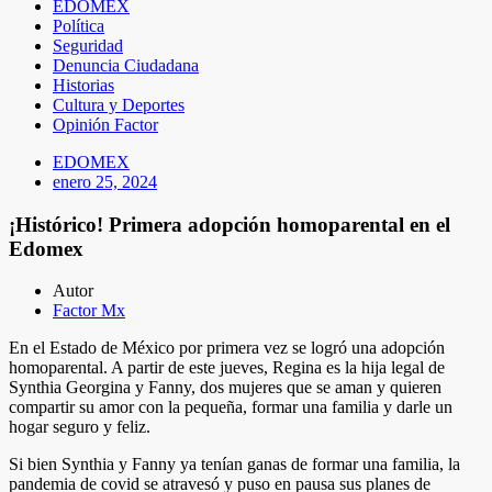
EDOMEX
Política
Seguridad
Denuncia Ciudadana
Historias
Cultura y Deportes
Opinión Factor
EDOMEX
enero 25, 2024
¡Histórico! Primera adopción homoparental en el
Edomex
Autor
Factor Mx
En el Estado de México por primera vez se logró una adopción
homoparental. A partir de este jueves, Regina es la hija legal de
Synthia Georgina y Fanny, dos mujeres que se aman y quieren
compartir su amor con la pequeña, formar una familia y darle un
hogar seguro y feliz.
Si bien Synthia y Fanny ya tenían ganas de formar una familia, la
pandemia de covid se atravesó y puso en pausa sus planes de