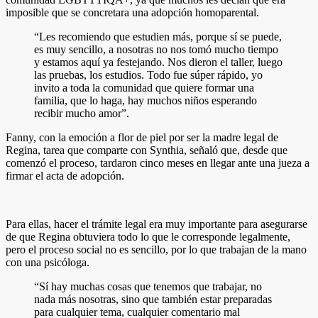
imposible que se concretara una adopción homoparental.
“Les recomiendo que estudien más, porque sí se puede,
es muy sencillo, a nosotras no nos tomó mucho tiempo
y estamos aquí ya festejando. Nos dieron el taller, luego
las pruebas, los estudios. Todo fue súper rápido, yo
invito a toda la comunidad que quiere formar una
familia, que lo haga, hay muchos niños esperando
recibir mucho amor”.
Fanny, con la emoción a flor de piel por ser la madre legal de
Regina, tarea que comparte con Synthia, señaló que, desde que
comenzó el proceso, tardaron cinco meses en llegar ante una jueza a
firmar el acta de adopción.
Para ellas, hacer el trámite legal era muy importante para asegurarse
de que Regina obtuviera todo lo que le corresponde legalmente,
pero el proceso social no es sencillo, por lo que trabajan de la mano
con una psicóloga.
“Sí hay muchas cosas que tenemos que trabajar, no
nada más nosotras, sino que también estar preparadas
para cualquier tema, cualquier comentario mal