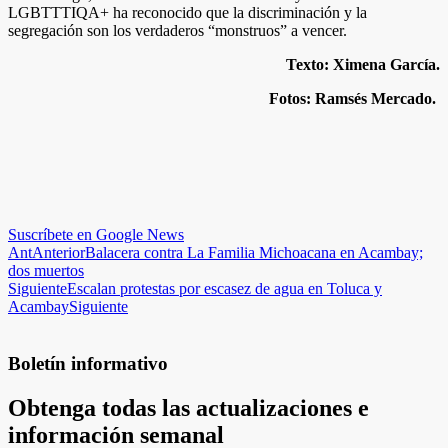
LGBTTTIQA+ ha reconocido que la discriminación y la
segregación son los verdaderos “monstruos” a vencer.
Texto: Ximena García.
Fotos: Ramsés Mercado.
Suscríbete en Google News
Ant
Anterior
Balacera contra La Familia Michoacana en Acambay;
dos muertos
Siguiente
Escalan protestas por escasez de agua en Toluca y
Acambay
Siguiente
Boletín informativo
Obtenga todas las actualizaciones e
información semanal