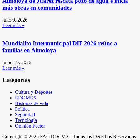
Almoloya de Juárez rescata pozo de agua e inicia
más obras en comunidades
julio 9, 2026
Leer más »
Mundialito Intermunicipal DIF 2026 reúne a
familias en Almoloya
junio 19, 2026
Leer más »
Categorías
Cultura y Deportes
EDOMEX
Historias de vida
Política
Seguridad
Tecnología
Opinión Factor
Copyright © 2025 FACTOR MX | Todos los Derechos Reservados.