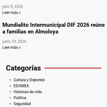
julio 9, 2026
Leer más »
Mundialito Intermunicipal DIF 2026 reúne
a familias en Almoloya
junio 19, 2026
Leer más »
Categorías
Cultura y Deportes
EDOMEX
Historias de vida
Política
Seguridad