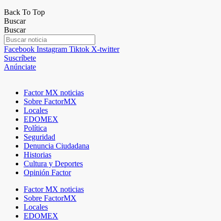
Back To Top
Buscar
Buscar
Facebook
Instagram
Tiktok
X-twitter
Suscríbete
Anúnciate
Factor MX noticias
Sobre FactorMX
Locales
EDOMEX
Política
Seguridad
Denuncia Ciudadana
Historias
Cultura y Deportes
Opinión Factor
Factor MX noticias
Sobre FactorMX
Locales
EDOMEX