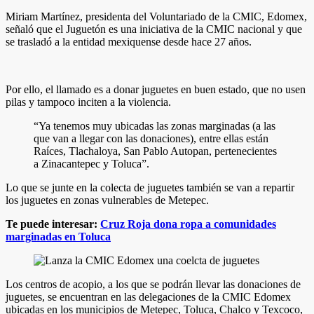
Miriam Martínez, presidenta del Voluntariado de la CMIC, Edomex,
señaló que el Juguetón es una iniciativa de la CMIC nacional y que
se trasladó a la entidad mexiquense desde hace 27 años.
Por ello, el llamado es a donar juguetes en buen estado, que no usen
pilas y tampoco inciten a la violencia.
“Ya tenemos muy ubicadas las zonas marginadas (a las
que van a llegar con las donaciones), entre ellas están
Raíces, Tlachaloya, San Pablo Autopan, pertenecientes
a Zinacantepec y Toluca”.
Lo que se junte en la colecta de juguetes también se van a repartir
los juguetes en zonas vulnerables de Metepec.
Te puede interesar:
Cruz Roja dona ropa a comunidades
marginadas en Toluca
Los centros de acopio, a los que se podrán llevar las donaciones de
juguetes, se encuentran en las delegaciones de la CMIC Edomex
ubicadas en los municipios de Metepec, Toluca, Chalco y Texcoco,