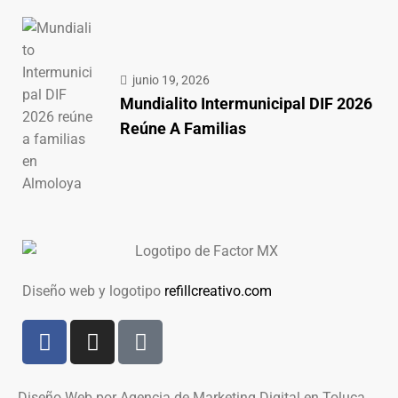
junio 19, 2026
Mundialito Intermunicipal DIF 2026
Reúne A Familias
Diseño web y logotipo
refillcreativo.com
Diseño Web por Agencia de Marketing Digital en Toluca