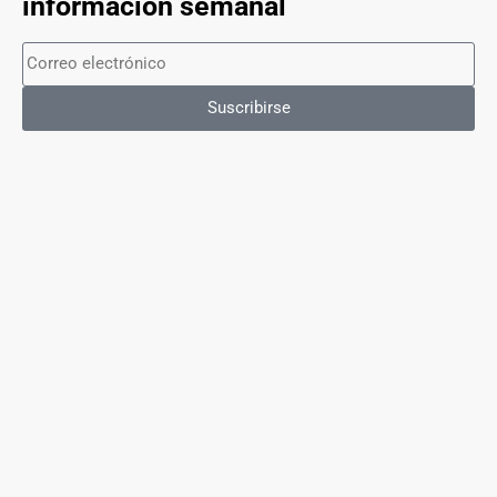
información semanal
Suscribirse