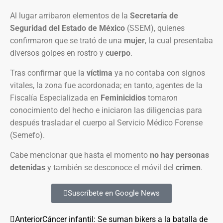
Al lugar arribaron elementos de la
Secretaría de
Seguridad del Estado de México
(SSEM), quienes
confirmaron que se trató de una
mujer
, la cual presentaba
diversos golpes en rostro y
cuerpo
.
Tras confirmar que la
víctima
ya no contaba con signos
vitales, la zona fue acordonada; en tanto, agentes de la
Fiscalía Especializada en
Feminicidios
tomaron
conocimiento del hecho e iniciaron las diligencias para
después trasladar el cuerpo al Servicio Médico Forense
(Semefo).
Cabe mencionar que hasta el momento
no hay personas
detenidas
y también se desconoce el móvil del
crimen
.
Suscríbete en Google News
Anterior
Cáncer infantil: Se suman bikers a la batalla de