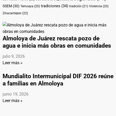
tradiciones
(34)
SSEM
(30)
Temoaya
(20)
tradición
(21)
Violencia
(20)
Zinacantepec
(22)
Almoloya de Juárez rescata pozo de
agua e inicia más obras en comunidades
julio 9, 2026
Leer más »
Mundialito Intermunicipal DIF 2026 reúne
a familias en Almoloya
junio 19, 2026
Leer más »