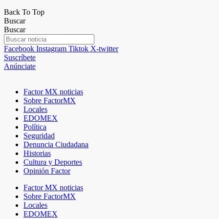
Back To Top
Buscar
Buscar
Facebook
Instagram
Tiktok
X-twitter
Suscríbete
Anúnciate
Factor MX noticias
Sobre FactorMX
Locales
EDOMEX
Política
Seguridad
Denuncia Ciudadana
Historias
Cultura y Deportes
Opinión Factor
Factor MX noticias
Sobre FactorMX
Locales
EDOMEX