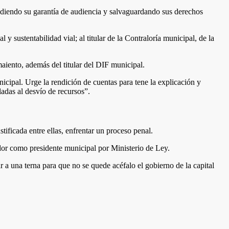
tendiendo su garantía de audiencia y salvaguardando sus derechos
y sustentabilidad vial; al titular de la Contraloría municipal, de la
aiento, además del titular del DIF municipal.
icipal. Urge la rendición de cuentas para tene la explicación y
adas al desvío de recursos”.
ificada entre ellas, enfrentar un proceso penal.
dor como presidente municipal por Ministerio de Ley.
r a una terna para que no se quede acéfalo el gobierno de la capital