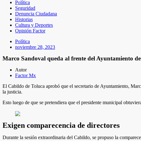
Política
Seguridad
Denuncia Ciudadana
Historias
Cultura y Deportes
Opinión Factor
Política
noviembre 28, 2023
Marco Sandoval queda al frente del Ayuntamiento de
Autor
Factor Mx
El Cabildo de Toluca aprobó que el secretario de Ayuntamiento, Marc
la justicia.
Esto luego de que se pretendiera que el presidente municipal obtuviera
Exigen comparecencia de directores
Durante la sesión extraordinaria del Cabildo, se propuso la comparec