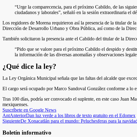
“Urge la comparecencia, para el próximo Cabildo, de las siguien
ciudadanos y laborales”, señaló en la sesión extraordinaria el 
Los regidores de Morena requirieron así la presencia de la titular de la
Dirección de Desarrollo Urbano y Obra Pública, así como de la Dire
También solicitaron la presencia ante el Cabildo del titular de la Di
“Pido que se valore para el próximo Cabildo el despido y destit
la información de las diversas anomalías y observaciones legale
¿Qué dice la ley?
La Ley Orgánica Municipal señala que las faltas del alcalde que exceda
El cargo será ocupado por Marco Sandoval González conforme a lo esta
Tras 100 días, podría ser convocado el suplente, en este caso Juan Macc
mexiquenses.
Suscríbete en Google News
Ant
Anterior
Dan luz verde a los libros de texto gratuito en el Edomex
Siguiente
De Xonacatlán para el mundo: Peluchesferas para la navida
Boletín informativo