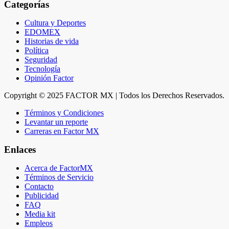
Categorías
Cultura y Deportes
EDOMEX
Historias de vida
Política
Seguridad
Tecnología
Opinión Factor
Copyright © 2025 FACTOR MX | Todos los Derechos Reservados.
Términos y Condiciones
Levantar un reporte
Carreras en Factor MX
Enlaces
Acerca de FactorMX
Términos de Servicio
Contacto
Publicidad
FAQ
Media kit
Empleos