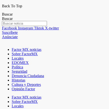
Back To Top
Buscar
Buscar
Facebook
Instagram
Tiktok
X-twitter
Suscríbete
Anúnciate
Factor MX noticias
Sobre FactorMX
Locales
EDOMEX
Política
Seguridad
Denuncia Ciudadana
Historias
Cultura y Deportes
Opinión Factor
Factor MX noticias
Sobre FactorMX
Locales