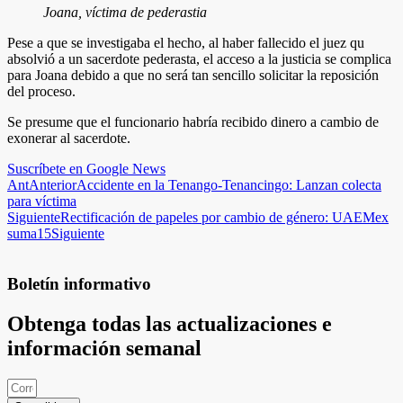
Joana, víctima de pederastia
Pese a que se investigaba el hecho, al haber fallecido el juez qu
absolvió a un sacerdote pederasta, el acceso a la justicia se complica
para Joana debido a que no será tan sencillo solicitar la reposición
del proceso.
Se presume que el funcionario habría recibido dinero a cambio de
exonerar al sacerdote.
Suscríbete en Google News
Ant
Anterior
Accidente en la Tenango-Tenancingo: Lanzan colecta
para víctima
Siguiente
Rectificación de papeles por cambio de género: UAEMex
suma15
Siguiente
Boletín informativo
Obtenga todas las actualizaciones e
información semanal