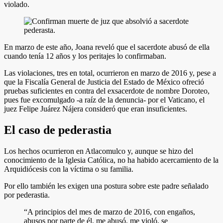
violado.
En marzo de este año, Joana reveló que el sacerdote abusó de ella
cuando tenía 12 años y los peritajes lo confirmaban.
Las violaciones, tres en total, ocurrieron en marzo de 2016 y, pese a
que la Fiscalía General de Justicia del Estado de México ofreció
pruebas suficientes en contra del exsacerdote de nombre Doroteo,
pues fue excomulgado -a raíz de la denuncia- por el Vaticano, el
juez Felipe Juárez Nájera consideró que eran insuficientes.
El caso de pederastia
Los hechos ocurrieron en Atlacomulco y, aunque se hizo del
conocimiento de la Iglesia Católica, no ha habido acercamiento de la
Arquidiócesis con la víctima o su familia.
Por ello también les exigen una postura sobre este padre señalado
por pederastia.
“A principios del mes de marzo de 2016, con engaños,
abusos por parte de él, me abusó, me violó, se