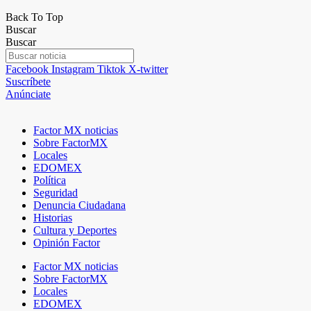
Back To Top
Buscar
Buscar
Facebook
Instagram
Tiktok
X-twitter
Suscríbete
Anúnciate
Factor MX noticias
Sobre FactorMX
Locales
EDOMEX
Política
Seguridad
Denuncia Ciudadana
Historias
Cultura y Deportes
Opinión Factor
Factor MX noticias
Sobre FactorMX
Locales
EDOMEX