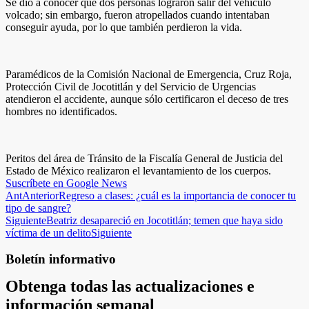
Se dio a conocer que dos personas lograron salir del vehículo
volcado; sin embargo, fueron atropellados cuando intentaban
conseguir ayuda, por lo que también perdieron la vida.
Paramédicos de la Comisión Nacional de Emergencia, Cruz Roja,
Protección Civil de Jocotitlán y del Servicio de Urgencias
atendieron el accidente, aunque sólo certificaron el deceso de tres
hombres no identificados.
Peritos del área de Tránsito de la Fiscalía General de Justicia del
Estado de México realizaron el levantamiento de los cuerpos.
Suscríbete en Google News
Ant
Anterior
Regreso a clases: ¿cuál es la importancia de conocer tu
tipo de sangre?
Siguiente
Beatriz desapareció en Jocotitlán; temen que haya sido
víctima de un delito
Siguiente
Boletín informativo
Obtenga todas las actualizaciones e
información semanal