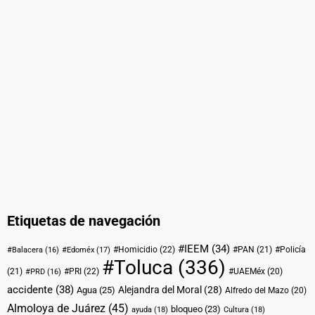
Etiquetas de navegación
#IEEM
(34)
#Homicidio
(22)
#PAN
(21)
#Policía
#Balacera
(16)
#Edoméx
(17)
#Toluca
(336)
(21)
#PRI
(22)
#UAEMéx
(20)
#PRD
(16)
accidente
(38)
Alejandra del Moral
(28)
Agua
(25)
Alfredo del Mazo
(20)
Almoloya de Juárez
(45)
bloqueo
(23)
ayuda
(18)
Cultura
(18)