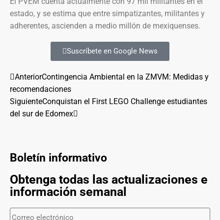
El PVEM cuenta actualmente con 97 mil militantes en el
estado, y se estima que entre simpatizantes, militantes y
adherentes, ascienden a medio millón de mexiquenses.
Suscríbete en Google News
Anterior
Contingencia Ambiental en la ZMVM: Medidas y
recomendaciones
Siguiente
Conquistan el First LEGO Challenge estudiantes
del sur de Edomex
Boletín informativo
Obtenga todas las actualizaciones e
información semanal