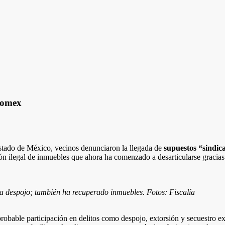
domex
stado de México, vecinos denunciaron la llegada de
supuestos “sindic
n ilegal de inmuebles que ahora ha comenzado a desarticularse gracias 
a despojo; también ha recuperado inmuebles. Fotos: Fiscalía
probable participación en delitos como despojo, extorsión y secuestro 