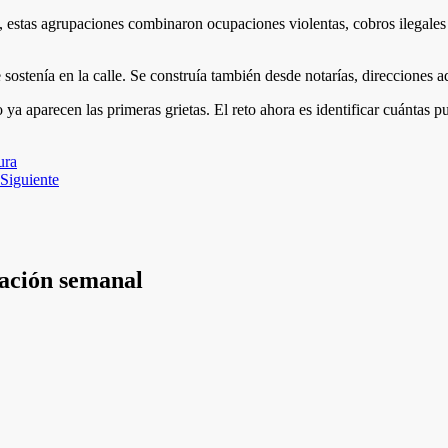
a, estas agrupaciones combinaron ocupaciones violentas, cobros ilegale
ostenía en la calle. Se construía también desde notarías, direcciones adm
o ya aparecen las primeras grietas. El reto ahora es identificar cuánta
ura
Siguiente
mación semanal