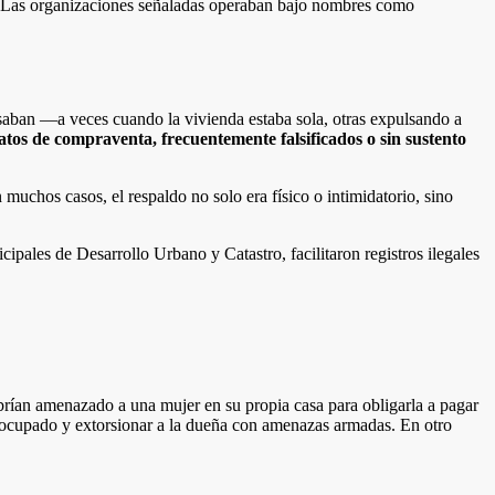
res. Las organizaciones señaladas operaban bajo nombres como
saban —a veces cuando la vivienda estaba sola, otras expulsando a
atos de compraventa, frecuentemente falsificados o sin sustento
 muchos casos, el respaldo no solo era físico o intimidatorio, sino
pales de Desarrollo Urbano y Catastro, facilitaron registros ilegales
rían amenazado a una mujer en su propia casa para obligarla a pagar
esocupado y extorsionar a la dueña con amenazas armadas. En otro