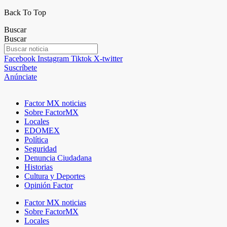
Back To Top
Buscar
Buscar
Facebook
Instagram
Tiktok
X-twitter
Suscríbete
Anúnciate
Factor MX noticias
Sobre FactorMX
Locales
EDOMEX
Política
Seguridad
Denuncia Ciudadana
Historias
Cultura y Deportes
Opinión Factor
Factor MX noticias
Sobre FactorMX
Locales