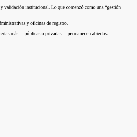
s y validación institucional. Lo que comenzó como una “gestión
inistrativas y oficinas de registro.
s puertas más —públicas o privadas— permanecen abiertas.