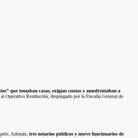
atos” que tomaban casas, exigían cuotas y amedrentaban a
al Operativo Restitución, desplegado por la Fiscalía General de
exprés. Además,
tres notarios públicos y nueve funcionarios de