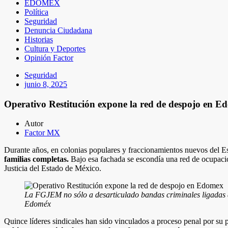
EDOMEX
Política
Seguridad
Denuncia Ciudadana
Historias
Cultura y Deportes
Opinión Factor
Seguridad
junio 8, 2025
Operativo Restitución expone la red de despojo en E
Autor
Factor MX
Durante años, en colonias populares y fraccionamientos nuevos del E
familias completas.
Bajo esa fachada se escondía una red de ocupació
Justicia del Estado de México.
La FGJEM no sólo a desarticulado bandas criminales ligadas 
Edoméx
Quince líderes sindicales han sido vinculados a proceso penal por su 