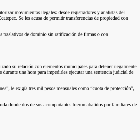
orizar movimientos ilegales: desde registradores y analistas del
tepec. Se les acusa de permitir transferencias de propiedad con
traslativos de dominio sin ratificación de firmas o con
izado su relación con elementos municipales para detener ilegalmente
 durante una hora para impedirles ejecutar una sentencia judicial de
es”, le exigía tres mil pesos mensuales como “cuota de protección”,
ienda donde dos de sus acompañantes fueron abatidos por familiares de