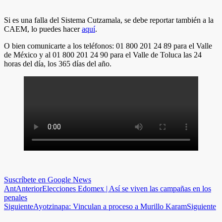
Si es una falla del Sistema Cutzamala, se debe reportar también a la
CAEM, lo puedes hacer
aquí
.
O bien comunicarte a los teléfonos: 01 800 201 24 89 para el Valle
de México y al 01 800 201 24 90 para el Valle de Toluca las 24
horas del día, los 365 días del año.
Suscríbete en Google News
Ant
Anterior
Elecciones Edomex | Así se viven las campañas en los
penales
Siguiente
Ayotzinapa: Vinculan a proceso a Murillo Karam
Siguiente