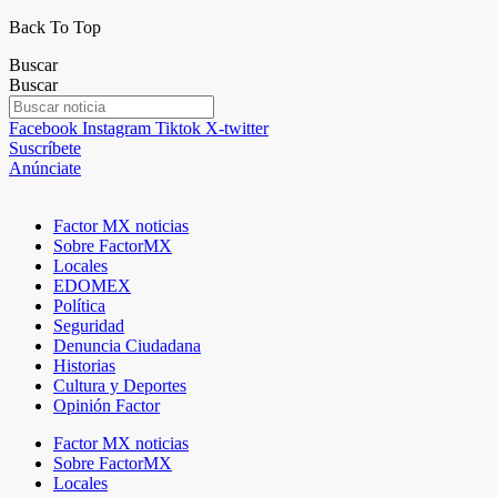
Back To Top
Buscar
Buscar
Facebook
Instagram
Tiktok
X-twitter
Suscríbete
Anúnciate
Factor MX noticias
Sobre FactorMX
Locales
EDOMEX
Política
Seguridad
Denuncia Ciudadana
Historias
Cultura y Deportes
Opinión Factor
Factor MX noticias
Sobre FactorMX
Locales