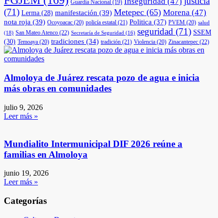
FGJEM
(169)
justicia
Inseguridad
(47)
Guardia Nacional
(19)
(71)
Metepec
(65)
Morena
(47)
manifestación
(39)
Lerma
(28)
nota roja
(39)
Politica
(37)
Ocoyoacac
(20)
policía estatal
(21)
PVEM
(20)
salud
seguridad
(71)
SSEM
San Mateo Atenco
(22)
(18)
Secretaría de Seguridad
(16)
(30)
tradiciones
(34)
Temoaya
(20)
tradición
(21)
Violencia
(20)
Zinacantepec
(22)
Almoloya de Juárez rescata pozo de agua e inicia
más obras en comunidades
julio 9, 2026
Leer más »
Mundialito Intermunicipal DIF 2026 reúne a
familias en Almoloya
junio 19, 2026
Leer más »
Categorías