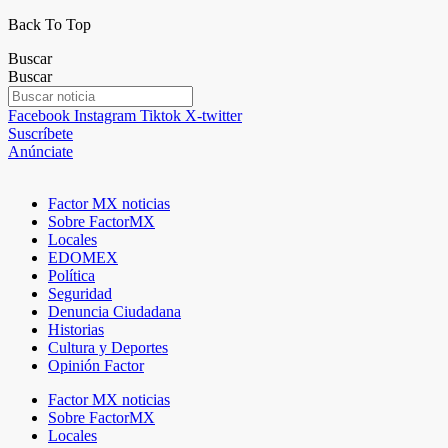
Back To Top
Buscar
Buscar
Facebook
Instagram
Tiktok
X-twitter
Suscríbete
Anúnciate
Factor MX noticias
Sobre FactorMX
Locales
EDOMEX
Política
Seguridad
Denuncia Ciudadana
Historias
Cultura y Deportes
Opinión Factor
Factor MX noticias
Sobre FactorMX
Locales