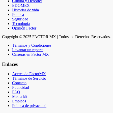
Cultura y Deportes
EDOMEX
Historias de vida
Política
Seguridad
Tecnología
Opinión Factor
Copyright © 2025 FACTOR MX | Todos los Derechos Reservados.
Términos y Condiciones
Levantar un reporte
Carreras en Factor MX
Enlaces
Acerca de FactorMX
Términos de Servicio
Contacto
Publicidad
FAQ
Media kit
Empleos
Política de privacidad