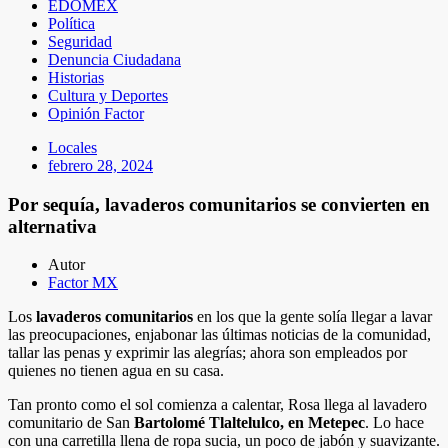
EDOMEX
Política
Seguridad
Denuncia Ciudadana
Historias
Cultura y Deportes
Opinión Factor
Locales
febrero 28, 2024
Por sequía, lavaderos comunitarios se convierten en
alternativa
Autor
Factor MX
Los
lavaderos comunitarios
en los que la gente solía llegar a lavar
las preocupaciones, enjabonar las últimas noticias de la comunidad,
tallar las penas y exprimir las alegrías; ahora son empleados por
quienes no tienen agua en su casa.
Tan pronto como el sol comienza a calentar, Rosa llega al lavadero
comunitario de San
Bartolomé Tlaltelulco, en Metepec
. Lo hace
con una carretilla llena de ropa sucia, un poco de jabón y suavizante.