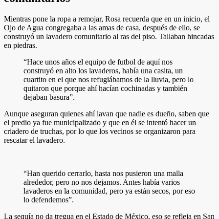
Mientras pone la ropa a remojar, Rosa recuerda que en un inicio, el
Ojo de Agua congregaba a las amas de casa, después de ello, se
construyó un lavadero comunitario al ras del piso. Tallaban hincadas
en piedras.
“Hace unos años el equipo de futbol de aquí nos
construyó en alto los lavaderos, había una casita, un
cuartito en el que nos refugiábamos de la lluvia, pero lo
quitaron que porque ahí hacían cochinadas y también
dejaban basura”.
Aunque aseguran quienes ahí lavan que nadie es dueño, saben que
el predio ya fue municipalizado y que en él se intentó hacer un
criadero de truchas, por lo que los vecinos se organizaron para
rescatar el lavadero.
“Han querido cerrarlo, hasta nos pusieron una malla
alrededor, pero no nos dejamos. Antes había varios
lavaderos en la comunidad, pero ya están secos, por eso
lo defendemos”.
La sequía no da tregua en el Estado de México, eso se refleja en San