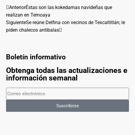
Anterior
Éstas son las kokedamas navideñas que
realizan en Temoaya
Siguiente
Se reúne Delfina con vecinos de Texcaltitlán; le
piden chalecos antibalas
Boletín informativo
Obtenga todas las actualizaciones e
información semanal
Suscribirse