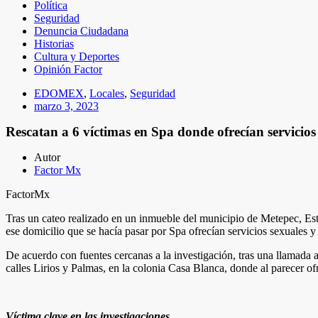
Política
Seguridad
Denuncia Ciudadana
Historias
Cultura y Deportes
Opinión Factor
EDOMEX
,
Locales
,
Seguridad
marzo 3, 2023
Rescatan a 6 víctimas en Spa donde ofrecían servicio
Autor
Factor Mx
FactorMx
Tras un cateo realizado en un inmueble del municipio de Metepec, Est
ese domicilio que se hacía pasar por Spa ofrecían servicios sexuales y
De acuerdo con fuentes cercanas a la investigación, tras una llamada
calles Lirios y Palmas, en la colonia Casa Blanca, donde al parecer of
Víctima clave en las investigaciones