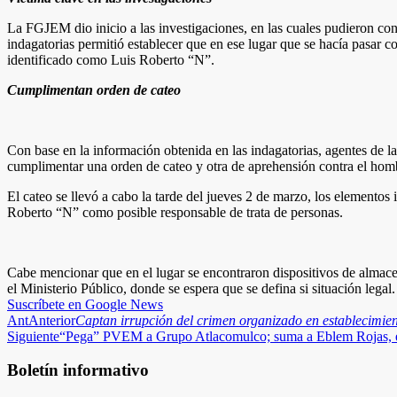
La FGJEM dio inicio a las investigaciones, en las cuales pudieron cont
indagatorias permitió establecer que en ese lugar que se hacía pasar
identificado como Luis Roberto “N”.
Cumplimentan orden de cateo
Con base en la información obtenida en las indagatorias, agentes d
cumplimentar una orden de cateo y otra de aprehensión contra el ho
El cateo se llevó a cabo la tarde del jueves 2 de marzo, los elementos
Roberto “N” como posible responsable de trata de personas.
Cabe mencionar que en el lugar se encontraron dispositivos de almace
el Ministerio Público, donde se espera que se defina si situación legal.
Suscríbete en Google News
Ant
Anterior
Captan irrupción del crimen organizado en establecimie
Siguiente
“Pega” PVEM a Grupo Atlacomulco; suma a Eblem Rojas, ex 
Boletín informativo