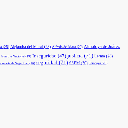
Almoloya de Juárez
a
(25)
Alejandra del Moral
(28)
Alfredo del Mazo
(20)
justicia
(71)
Inseguridad
(47)
Lerma
(28)
Guardia Nacional
(19)
seguridad
(71)
SSEM
(30)
Temoaya
(20)
ecretaría de Seguridad
(16)