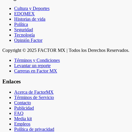
Cultura y Deportes
EDOMEX
Historias de vida
Política
Seguridad
Tecnología
Opinión Factor
Copyright © 2025 FACTOR MX | Todos los Derechos Reservados.
Términos y Condiciones
Levantar un reporte
Carreras en Factor MX
Enlaces
Acerca de FactorMX
Términos de Servicio
Contacto
Publicidad
FAQ
Media kit
Empleos
Política de privacidad