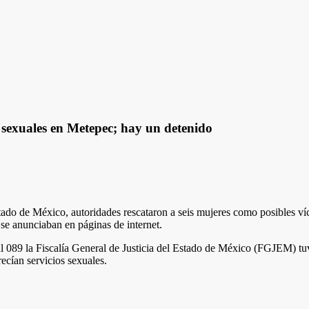
s sexuales en Metepec; hay un detenido
ado de México, autoridades rescataron a seis mujeres como posibles víc
 se anunciaban en páginas de internet.
 al 089 la Fiscalía General de Justicia del Estado de México (FGJEM) t
recían servicios sexuales.