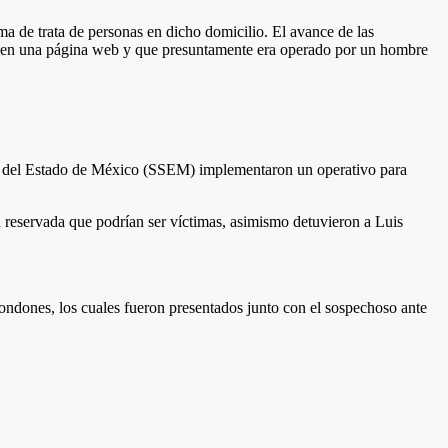
ma de trata de personas en dicho domicilio. El avance de las
ios en una página web y que presuntamente era operado por un hombre
ad del Estado de México (SSEM) implementaron un operativo para
ad reservada que podrían ser víctimas, asimismo detuvieron a Luis
ondones, los cuales fueron presentados junto con el sospechoso ante