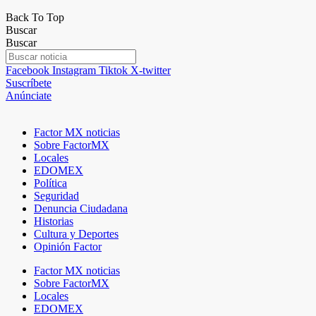
Back To Top
Buscar
Buscar
Facebook
Instagram
Tiktok
X-twitter
Suscríbete
Anúnciate
Factor MX noticias
Sobre FactorMX
Locales
EDOMEX
Política
Seguridad
Denuncia Ciudadana
Historias
Cultura y Deportes
Opinión Factor
Factor MX noticias
Sobre FactorMX
Locales
EDOMEX